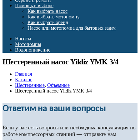
Помощь в выборе
Как выбрать насос
Как выбрать мотопомпу
Как выбрать бренд
Насос или мотопомпа для бытовых задач
Насосы
Мотопомпы
Водопонижение
Шестеренный насос Yildiz YMK 3/4
Главная
Каталог
Шестеренные
,
Объемные
Шестеренный насос Yildiz YMK 3/4
Ответим на ваши вопросы
Если у вас есть вопросы или необходима консультация по
работе компрессорных станций — отправьте нам