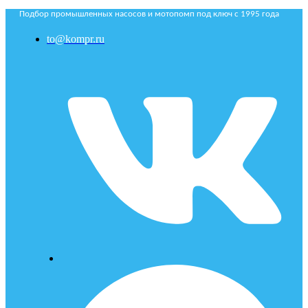
Подбор промышленных насосов и мотопомп под ключ с 1995 года
to@kompr.ru