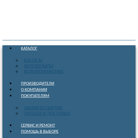
КАТАЛОГ
НАСОСЫ
МОТОПОМПЫ
ВОДОПОНИЖЕНИЕ
ПРОИЗВОДИТЕЛИ
О КОМПАНИИ
ПОКУПАТЕЛЯМ
АКЦИИ И СКИДКИ
ОПЛАТА И ДОСТАВКА
СЕРВИС И РЕМОНТ
ПОМОЩЬ В ВЫБОРЕ