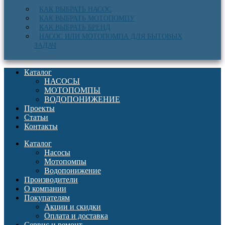
КАК ВЫБРАТЬ НАСОС
КАК ВЫБРАТЬ МОТОПОМПУ
КАК ВЫБРАТЬ БРЕНД
НАСОС ИЛИ МОТОПОМПА ДЛЯ БЫТОВЫХ
ЗАДАЧ
Каталог
НАСОСЫ
МОТОПОМПЫ
ВОДОПОНИЖЕНИЕ
Проекты
Статьи
Контакты
Каталог
Насосы
Мотопомпы
Водопонижение
Производители
О компании
Покупателям
Акции и скидки
Оплата и доставка
Сервис и ремонт