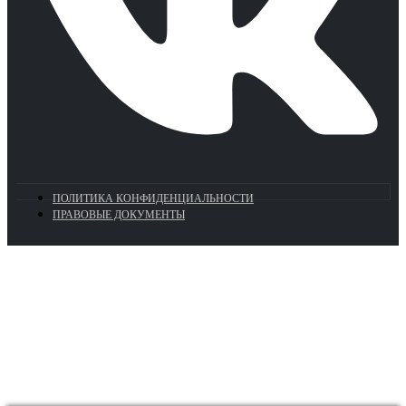
ПОЛИТИКА КОНФИДЕНЦИАЛЬНОСТИ
ПРАВОВЫЕ ДОКУМЕНТЫ
Euronasos.ru. © 1996 - 2026.
Копирование материалов с сайта
без разрешения запрещено!