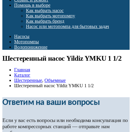
Помощь в выборе
Как выбрать насос
Как выбрать мотопомпу
Как выбрать бренд
Насос или мотопомпа для бытовых задач
Насосы
Мотопомпы
Водопонижение
Шестеренный насос Yildiz YMKU 1 1/2
Главная
Каталог
Шестеренные
,
Объемные
Шестеренный насос Yildiz YMKU 1 1/2
Ответим на ваши вопросы
Если у вас есть вопросы или необходима консультация по
работе компрессорных станций — отправьте нам