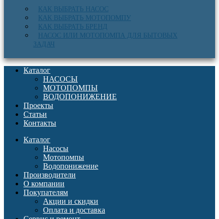
КАК ВЫБРАТЬ НАСОС
КАК ВЫБРАТЬ МОТОПОМПУ
КАК ВЫБРАТЬ БРЕНД
НАСОС ИЛИ МОТОПОМПА ДЛЯ БЫТОВЫХ
ЗАДАЧ
Каталог
НАСОСЫ
МОТОПОМПЫ
ВОДОПОНИЖЕНИЕ
Проекты
Статьи
Контакты
Каталог
Насосы
Мотопомпы
Водопонижение
Производители
О компании
Покупателям
Акции и скидки
Оплата и доставка
Сервис и ремонт