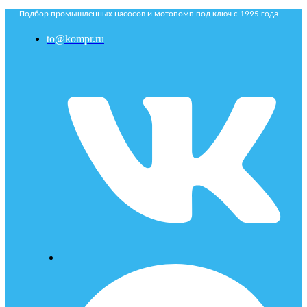
Подбор промышленных насосов и мотопомп под ключ с 1995 года
to@kompr.ru