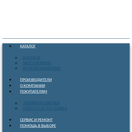
КАТАЛОГ
НАСОСЫ
МОТОПОМПЫ
ВОДОПОНИЖЕНИЕ
ПРОИЗВОДИТЕЛИ
О КОМПАНИИ
ПОКУПАТЕЛЯМ
АКЦИИ И СКИДКИ
ОПЛАТА И ДОСТАВКА
СЕРВИС И РЕМОНТ
ПОМОЩЬ В ВЫБОРЕ