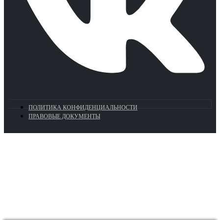
ПОЛИТИКА КОНФИДЕНЦИАЛЬНОСТИ
ПРАВОВЫЕ ДОКУМЕНТЫ
Euronasos.ru. © 1996 - 2026.
Копирование материалов с сайта
без разрешения запрещено!