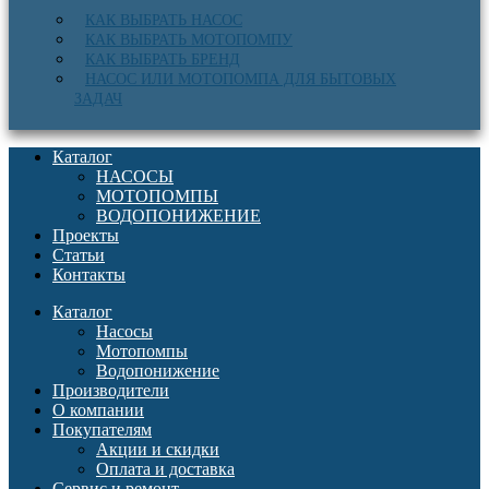
КАК ВЫБРАТЬ НАСОС
КАК ВЫБРАТЬ МОТОПОМПУ
КАК ВЫБРАТЬ БРЕНД
НАСОС ИЛИ МОТОПОМПА ДЛЯ БЫТОВЫХ
ЗАДАЧ
Каталог
НАСОСЫ
МОТОПОМПЫ
ВОДОПОНИЖЕНИЕ
Проекты
Статьи
Контакты
Каталог
Насосы
Мотопомпы
Водопонижение
Производители
О компании
Покупателям
Акции и скидки
Оплата и доставка
Сервис и ремонт