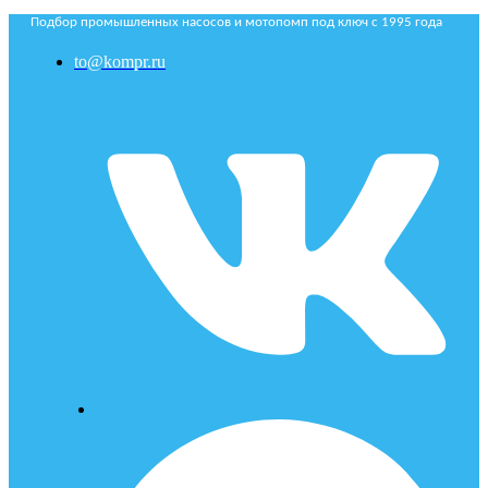
Подбор промышленных насосов и мотопомп под ключ с 1995 года
to@kompr.ru