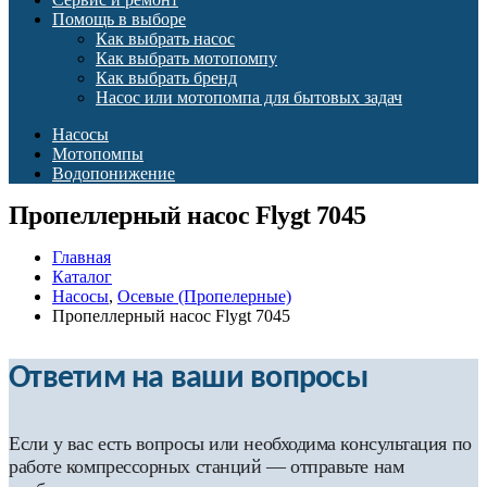
Помощь в выборе
Как выбрать насос
Как выбрать мотопомпу
Как выбрать бренд
Насос или мотопомпа для бытовых задач
Насосы
Мотопомпы
Водопонижение
Пропеллерный насос Flygt 7045
Главная
Каталог
Насосы
,
Осевые (Пропелерные)
Пропеллерный насос Flygt 7045
Ответим на ваши вопросы
Если у вас есть вопросы или необходима консультация по
работе компрессорных станций — отправьте нам