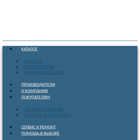
КАТАЛОГ
НАСОСЫ
МОТОПОМПЫ
ВОДОПОНИЖЕНИЕ
ПРОИЗВОДИТЕЛИ
О КОМПАНИИ
ПОКУПАТЕЛЯМ
АКЦИИ И СКИДКИ
ОПЛАТА И ДОСТАВКА
СЕРВИС И РЕМОНТ
ПОМОЩЬ В ВЫБОРЕ