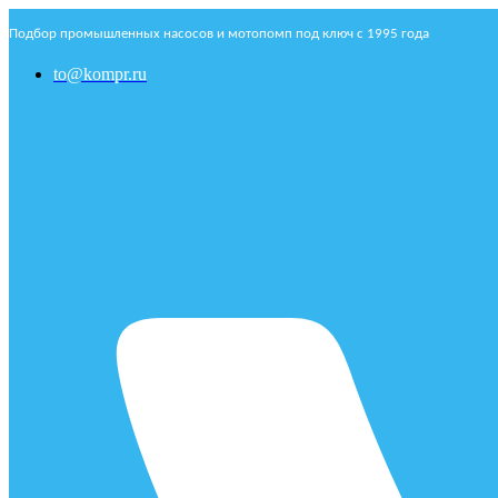
Подбор промышленных насосов и мотопомп под ключ с 1995 года
to@kompr.ru