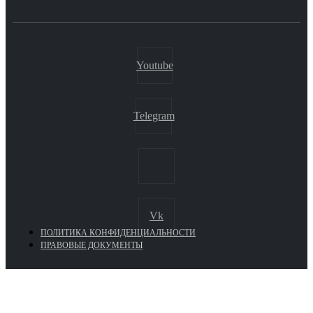
Youtube
Telegram
Vk
ПОЛИТИКА КОНФИДЕНЦИАЛЬНОСТИ
ПРАВОВЫЕ ДОКУМЕНТЫ
Euronasos.ru. © 1996 - 2026.
Копирование материалов с сайта