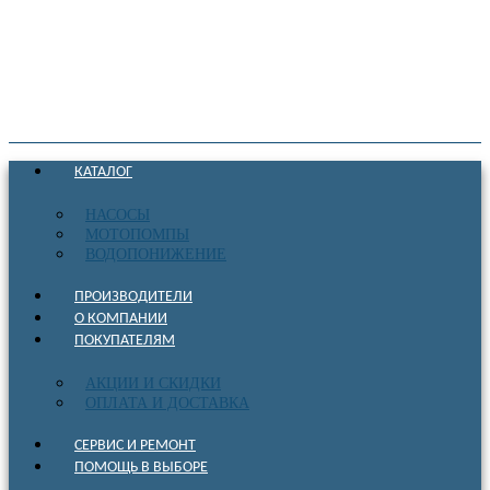
КАТАЛОГ
НАСОСЫ
МОТОПОМПЫ
ВОДОПОНИЖЕНИЕ
ПРОИЗВОДИТЕЛИ
О КОМПАНИИ
ПОКУПАТЕЛЯМ
АКЦИИ И СКИДКИ
ОПЛАТА И ДОСТАВКА
СЕРВИС И РЕМОНТ
ПОМОЩЬ В ВЫБОРЕ