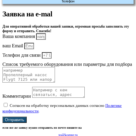
Телефон
Заявка на e-mal
Для оперативной обработки вашей заявки, огромная просьба заполнить эту
форму и отправить. Спасибо!
Ваша компания
ваш Email
Телефон для связи
Список требуемого оборудования или параметры для подбора
Комментарии
Согласен на обработку персональных данных согласно
Политике
конфиденциальности
.
Отправить
если все же заявку нужно отправить по почте пишите на
to@kompr.ru