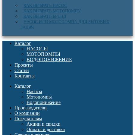
КАК ВЫБРАТЬ НАСОС
КАК ВЫБРАТЬ МОТОПОМПУ
КАК ВЫБРАТЬ БРЕНД
НАСОС ИЛИ МОТОПОМПА ДЛЯ БЫТОВЫХ
ЗАДАЧ
Каталог
НАСОСЫ
МОТОПОМПЫ
ВОДОПОНИЖЕНИЕ
Проекты
Статьи
Контакты
Каталог
Насосы
Мотопомпы
Водопонижение
Производители
О компании
Покупателям
Акции и скидки
Оплата и доставка
Сервис и ремонт