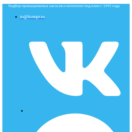
Подбор промышленных насосов и мотопомп под ключ с 1995 года
to@kompr.ru