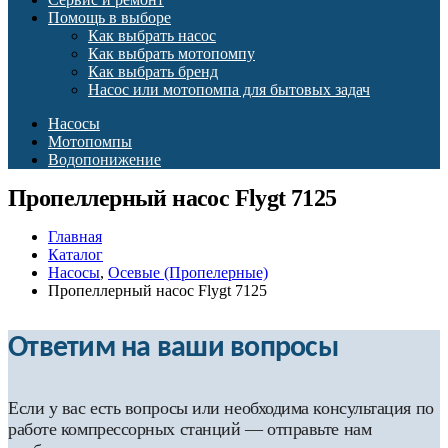
Помощь в выборе
Как выбрать насос
Как выбрать мотопомпу
Как выбрать бренд
Насос или мотопомпа для бытовых задач
Насосы
Мотопомпы
Водопонижение
Пропеллерный насос Flygt 7125
Главная
Каталог
Насосы
,
Осевые (Пропелерные)
Пропеллерный насос Flygt 7125
Ответим на ваши вопросы
Если у вас есть вопросы или необходима консультация по
работе компрессорных станций — отправьте нам