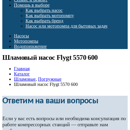
Помощь в выборе
Как выбрать насос
Как выбрать мотопомпу
Как выбрать бренд
Насос или мотопомпа для бытовых задач
Насосы
Мотопомпы
Водопонижение
Шламовый насос Flygt 5570 600
Главная
Каталог
Шламовые
,
Погружные
Шламовый насос Flygt 5570 600
Ответим на ваши вопросы
Если у вас есть вопросы или необходима консультация по
работе компрессорных станций — отправьте нам