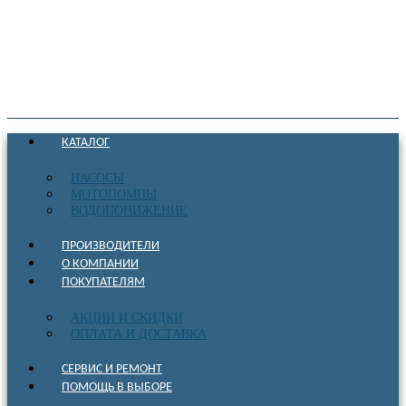
КАТАЛОГ
НАСОСЫ
МОТОПОМПЫ
ВОДОПОНИЖЕНИЕ
ПРОИЗВОДИТЕЛИ
О КОМПАНИИ
ПОКУПАТЕЛЯМ
АКЦИИ И СКИДКИ
ОПЛАТА И ДОСТАВКА
СЕРВИС И РЕМОНТ
ПОМОЩЬ В ВЫБОРЕ