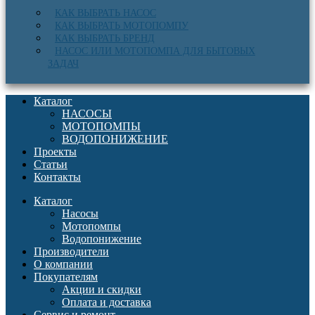
КАК ВЫБРАТЬ НАСОС
КАК ВЫБРАТЬ МОТОПОМПУ
КАК ВЫБРАТЬ БРЕНД
НАСОС ИЛИ МОТОПОМПА ДЛЯ БЫТОВЫХ
ЗАДАЧ
Каталог
НАСОСЫ
МОТОПОМПЫ
ВОДОПОНИЖЕНИЕ
Проекты
Статьи
Контакты
Каталог
Насосы
Мотопомпы
Водопонижение
Производители
О компании
Покупателям
Акции и скидки
Оплата и доставка
Сервис и ремонт