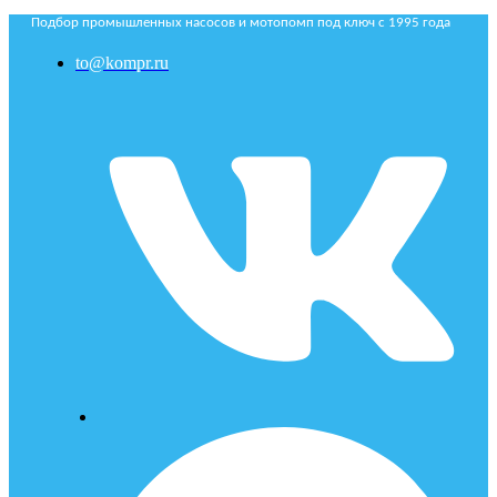
Подбор промышленных насосов и мотопомп под ключ с 1995 года
to@kompr.ru