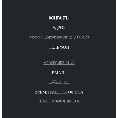
КОНТАКТЫ
АДРЕС:
Москва, Дорожная улица, д.60 с.23
ТЕЛЕФОН
+7 (495) 492-74-77
EMAIL:
to@kompr.ru
ВРЕМЯ РАБОТЫ ОФИСА
ПН-ПТ с 8-00 ч. до 18 ч.