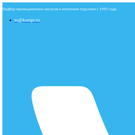
Подбор промышленных насосов и мотопомп под ключ с 1995 года
to@kompr.ru