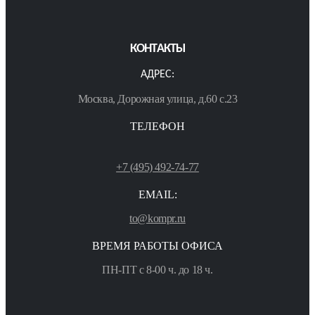
КОНТАКТЫ
АДРЕС:
Москва, Дорожная улица, д.60 с.23
ТЕЛЕФОН
+7 (495) 492-74-77
EMAIL:
to@kompr.ru
ВРЕМЯ РАБОТЫ ОФИСА
ПН-ПТ с 8-00 ч. до 18 ч.