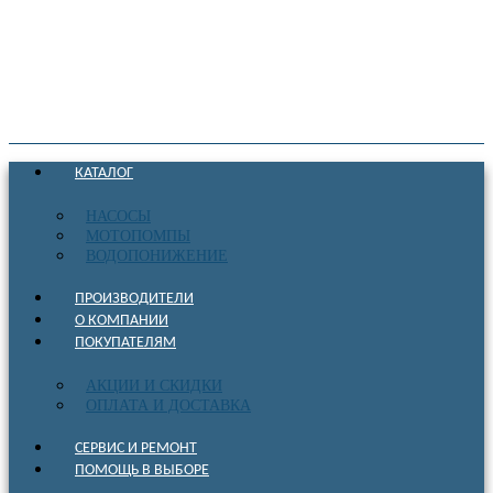
КАТАЛОГ
НАСОСЫ
МОТОПОМПЫ
ВОДОПОНИЖЕНИЕ
ПРОИЗВОДИТЕЛИ
О КОМПАНИИ
ПОКУПАТЕЛЯМ
АКЦИИ И СКИДКИ
ОПЛАТА И ДОСТАВКА
СЕРВИС И РЕМОНТ
ПОМОЩЬ В ВЫБОРЕ