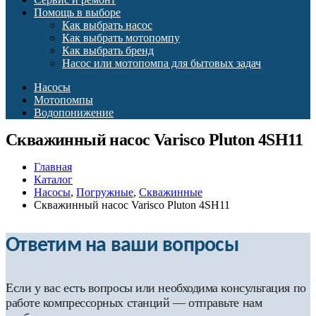
Помощь в выборе
Как выбрать насос
Как выбрать мотопомпу
Как выбрать бренд
Насос или мотопомпа для бытовых задач
Насосы
Мотопомпы
Водопонижение
Скважинный насос Varisco Pluton 4SH11
Главная
Каталог
Насосы
,
Погружные
,
Скважинные
Скважинный насос Varisco Pluton 4SH11
Ответим на ваши вопросы
Если у вас есть вопросы или необходима консультация по
работе компрессорных станций — отправьте нам