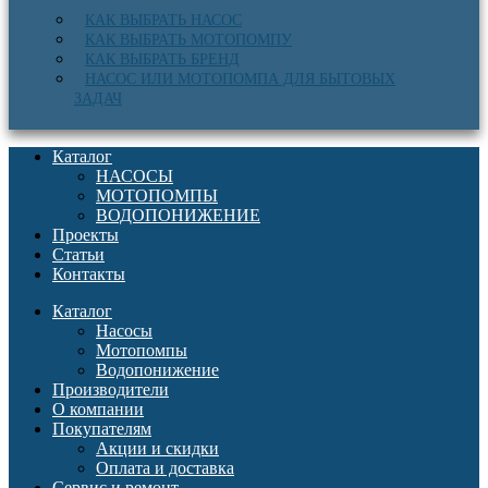
КАК ВЫБРАТЬ НАСОС
КАК ВЫБРАТЬ МОТОПОМПУ
КАК ВЫБРАТЬ БРЕНД
НАСОС ИЛИ МОТОПОМПА ДЛЯ БЫТОВЫХ
ЗАДАЧ
Каталог
НАСОСЫ
МОТОПОМПЫ
ВОДОПОНИЖЕНИЕ
Проекты
Статьи
Контакты
Каталог
Насосы
Мотопомпы
Водопонижение
Производители
О компании
Покупателям
Акции и скидки
Оплата и доставка
Сервис и ремонт