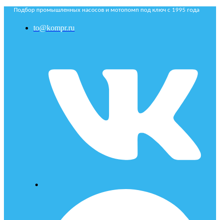
Подбор промышленных насосов и мотопомп под ключ с 1995 года
to@kompr.ru