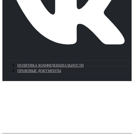
ПОЛИТИКА КОНФИДЕНЦИАЛЬНОСТИ
ПРАВОВЫЕ ДОКУМЕНТЫ
Euronasos.ru. © 1996 - 2026.
Копирование материалов с сайта
без разрешения запрещено!