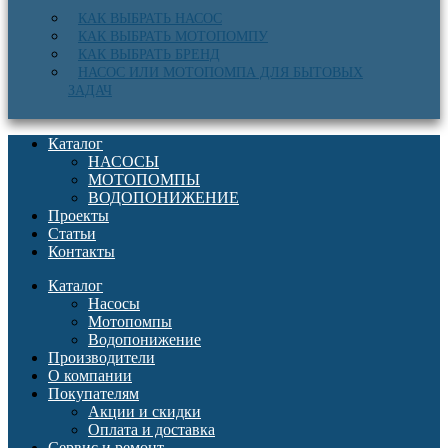
КАК ВЫБРАТЬ НАСОС
КАК ВЫБРАТЬ МОТОПОМПУ
КАК ВЫБРАТЬ БРЕНД
НАСОС ИЛИ МОТОПОМПА ДЛЯ БЫТОВЫХ
ЗАДАЧ
Каталог
НАСОСЫ
МОТОПОМПЫ
ВОДОПОНИЖЕНИЕ
Проекты
Статьи
Контакты
Каталог
Насосы
Мотопомпы
Водопонижение
Производители
О компании
Покупателям
Акции и скидки
Оплата и доставка
Сервис и ремонт