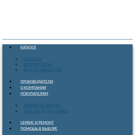
КАТАЛОГ
НАСОСЫ
МОТОПОМПЫ
ВОДОПОНИЖЕНИЕ
ПРОИЗВОДИТЕЛИ
О КОМПАНИИ
ПОКУПАТЕЛЯМ
АКЦИИ И СКИДКИ
ОПЛАТА И ДОСТАВКА
СЕРВИС И РЕМОНТ
ПОМОЩЬ В ВЫБОРЕ