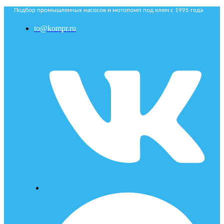
Подбор промышленных насосов и мотопомп под ключ с 1995 года
to@kompr.ru