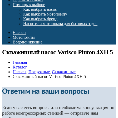
Помощь в выборе
Как выбрать насос
Как выбрать мотопомпу
Как выбрать бренд
Насос или мотопомпа для бытовых задач
Насосы
Мотопомпы
Водопонижение
Скважинный насос Varisco Pluton 4XH 5
Главная
Каталог
Насосы
,
Погружные
,
Скважинные
Скважинный насос Varisco Pluton 4XH 5
Ответим на ваши вопросы
Если у вас есть вопросы или необходима консультация по
работе компрессорных станций — отправьте нам