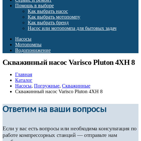
Помощь в выборе
Как выбрать насос
Как выбрать мотопомпу
Как выбрать бренд
Насос или мотопомпа для бытовых задач
Насосы
Мотопомпы
Водопонижение
Скважинный насос Varisco Pluton 4XH 8
Главная
Каталог
Насосы
,
Погружные
,
Скважинные
Скважинный насос Varisco Pluton 4XH 8
Ответим на ваши вопросы
Если у вас есть вопросы или необходима консультация по
работе компрессорных станций — отправьте нам