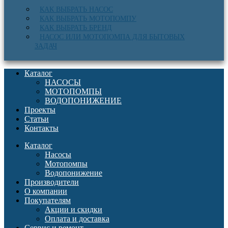
КАК ВЫБРАТЬ НАСОС
КАК ВЫБРАТЬ МОТОПОМПУ
КАК ВЫБРАТЬ БРЕНД
НАСОС ИЛИ МОТОПОМПА ДЛЯ БЫТОВЫХ
ЗАДАЧ
Каталог
НАСОСЫ
МОТОПОМПЫ
ВОДОПОНИЖЕНИЕ
Проекты
Статьи
Контакты
Каталог
Насосы
Мотопомпы
Водопонижение
Производители
О компании
Покупателям
Акции и скидки
Оплата и доставка
Сервис и ремонт