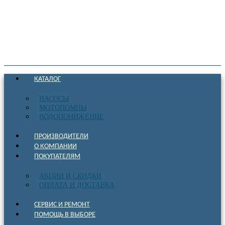
КАТАЛОГ
НАСОСЫ
МОТОПОМПЫ
ВОДОПОНИЖЕНИЕ
ПРОИЗВОДИТЕЛИ
О КОМПАНИИ
ПОКУПАТЕЛЯМ
АКЦИИ И СКИДКИ
ОПЛАТА И ДОСТАВКА
СЕРВИС И РЕМОНТ
ПОМОЩЬ В ВЫБОРЕ