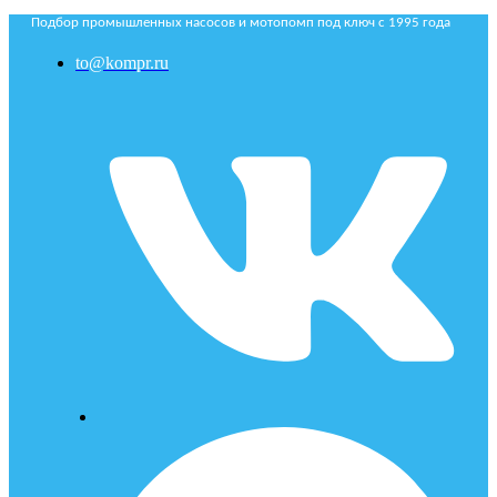
Подбор промышленных насосов и мотопомп под ключ с 1995 года
to@kompr.ru