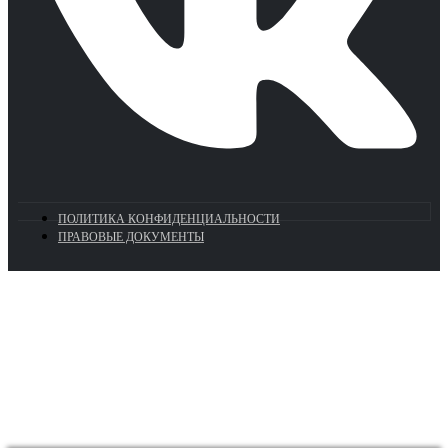
ПОЛИТИКА КОНФИДЕНЦИАЛЬНОСТИ
ПРАВОВЫЕ ДОКУМЕНТЫ
Euronasos.ru. © 1996 - 2026.
Копирование материалов с сайта
без разрешения запрещено!