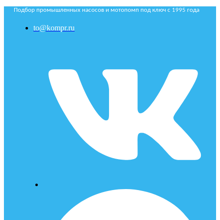
Подбор промышленных насосов и мотопомп под ключ с 1995 года
to@kompr.ru