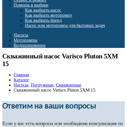
Помощь в выборе
Как выбрать насос
Как выбрать мотопомпу
Как выбрать бренд
Насос или мотопомпа для бытовых задач
Насосы
Мотопомпы
Водопонижение
Скважинный насос Varisco Pluton 5XM
15
Главная
Каталог
Насосы
,
Погружные
,
Скважинные
Скважинный насос Varisco Pluton 5XM 15
Ответим на ваши вопросы
Если у вас есть вопросы или необходима консультация по