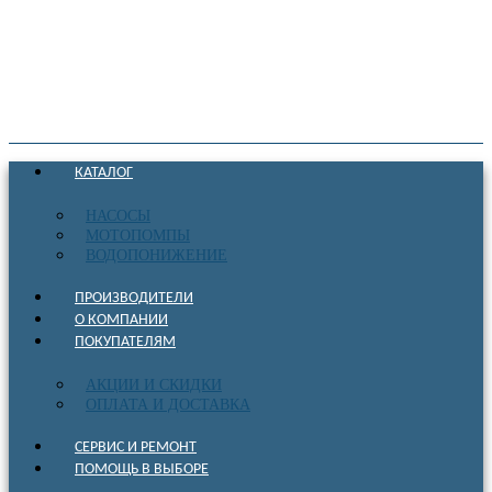
КАТАЛОГ
НАСОСЫ
МОТОПОМПЫ
ВОДОПОНИЖЕНИЕ
ПРОИЗВОДИТЕЛИ
О КОМПАНИИ
ПОКУПАТЕЛЯМ
АКЦИИ И СКИДКИ
ОПЛАТА И ДОСТАВКА
СЕРВИС И РЕМОНТ
ПОМОЩЬ В ВЫБОРЕ