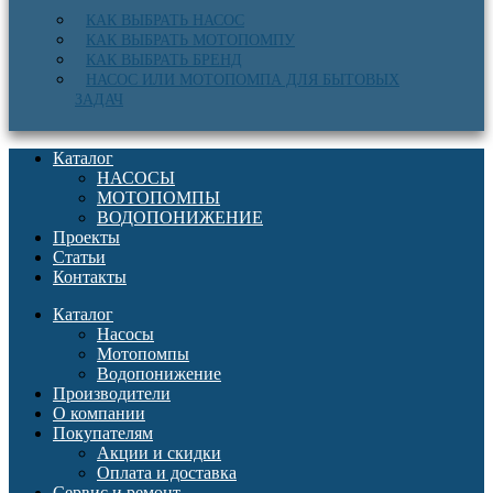
КАК ВЫБРАТЬ НАСОС
КАК ВЫБРАТЬ МОТОПОМПУ
КАК ВЫБРАТЬ БРЕНД
НАСОС ИЛИ МОТОПОМПА ДЛЯ БЫТОВЫХ
ЗАДАЧ
Каталог
НАСОСЫ
МОТОПОМПЫ
ВОДОПОНИЖЕНИЕ
Проекты
Статьи
Контакты
Каталог
Насосы
Мотопомпы
Водопонижение
Производители
О компании
Покупателям
Акции и скидки
Оплата и доставка
Сервис и ремонт