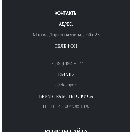
КОНТАКТЫ
АДРЕС:
Москва, Дорожная улица, д.60 с.23
ТЕЛЕФОН
+7 (495) 492-74-77
EMAIL:
to@kompr.ru
ВРЕМЯ РАБОТЫ ОФИСА
ПН-ПТ с 8-00 ч. до 18 ч.
РАЗДЕЛЫ САЙТА