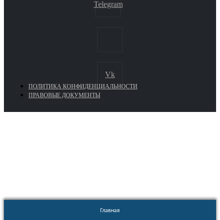
Telegram
Vk
ПОЛИТИКА КОНФИДЕНЦИАЛЬНОСТИ
ПРАВОВЫЕ ДОКУМЕНТЫ
Euronasos.ru. © 1996 - 2026.
Копирование материалов с сайта
без разрешения запрещено!
Главная