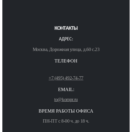
КОНТАКТЫ
АДРЕС:
Москва, Дорожная улица, д.60 с.23
ТЕЛЕФОН
+7 (495) 492-74-77
EMAIL:
to@kompr.ru
ВРЕМЯ РАБОТЫ ОФИСА
ПН-ПТ с 8-00 ч. до 18 ч.