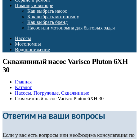
Помощь в выборе
Как выбрать насос
Как выбрать мотопомпу
Как выбрать бренд
Насос или мотопомпа для бытовых задач
Насосы
Мотопомпы
Водопонижение
Скважинный насос Varisco Pluton 6XH
30
Главная
Каталог
Насосы
,
Погружные
,
Скважинные
Скважинный насос Varisco Pluton 6XH 30
Ответим на ваши вопросы
Если у вас есть вопросы или необходима консультация по