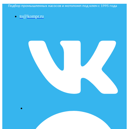
Подбор промышленных насосов и мотопомп под ключ с 1995 года
to@kompr.ru