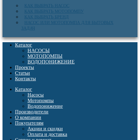
КАК ВЫБРАТЬ НАСОС
КАК ВЫБРАТЬ МОТОПОМПУ
КАК ВЫБРАТЬ БРЕНД
НАСОС ИЛИ МОТОПОМПА ДЛЯ БЫТОВЫХ
ЗАДАЧ
Каталог
НАСОСЫ
МОТОПОМПЫ
ВОДОПОНИЖЕНИЕ
Проекты
Статьи
Контакты
Каталог
Насосы
Мотопомпы
Водопонижение
Производители
О компании
Покупателям
Акции и скидки
Оплата и доставка
Сервис и ремонт