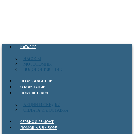
КАТАЛОГ
НАСОСЫ
МОТОПОМПЫ
ВОДОПОНИЖЕНИЕ
ПРОИЗВОДИТЕЛИ
О КОМПАНИИ
ПОКУПАТЕЛЯМ
АКЦИИ И СКИДКИ
ОПЛАТА И ДОСТАВКА
СЕРВИС И РЕМОНТ
ПОМОЩЬ В ВЫБОРЕ