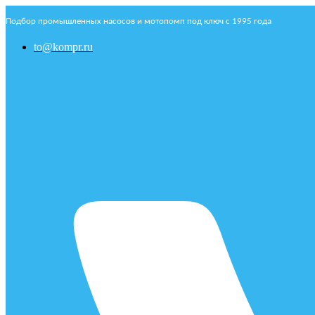
Подбор промышленных насосов и мотопомп под ключ с 1995 года
to@kompr.ru