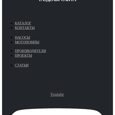
КАТАЛОГ
КОНТАКТЫ
НАСОСЫ
МОТОПОМПЫ
ПРОИЗВОДИТЕЛИ
ПРОЕКТЫ
СТАТЬИ
Youtube