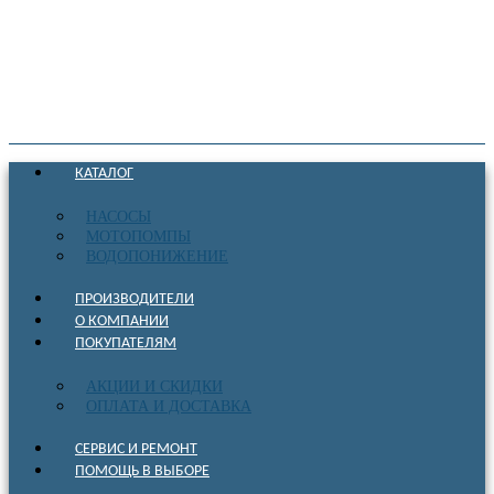
КАТАЛОГ
НАСОСЫ
МОТОПОМПЫ
ВОДОПОНИЖЕНИЕ
ПРОИЗВОДИТЕЛИ
О КОМПАНИИ
ПОКУПАТЕЛЯМ
АКЦИИ И СКИДКИ
ОПЛАТА И ДОСТАВКА
СЕРВИС И РЕМОНТ
ПОМОЩЬ В ВЫБОРЕ