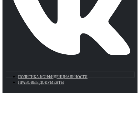
ПОЛИТИКА КОНФИДЕНЦИАЛЬНОСТИ
ПРАВОВЫЕ ДОКУМЕНТЫ
Euronasos.ru. © 1996 - 2026.
Копирование материалов с сайта
без разрешения запрещено!