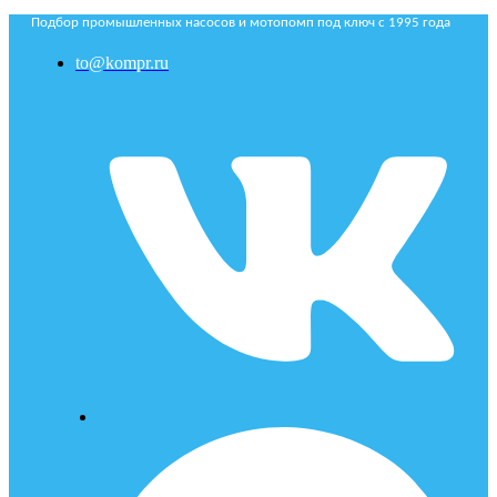
Подбор промышленных насосов и мотопомп под ключ с 1995 года
to@kompr.ru