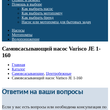
Помощь в выборе
Как выбрать насос
Как выбрать мотопомпу
Как выбрать бренд
Насос или мотопомпа для бытовых задач
Насосы
Мотопомпы
Водопонижение
Самовсасывающий насос Varisco JE 1-
160
Главная
Каталог
Самовсасывающие
,
Центробежные
Самовсасывающий насос Varisco JE 1-160
Ответим на ваши вопросы
Если у вас есть вопросы или необходима консультация по