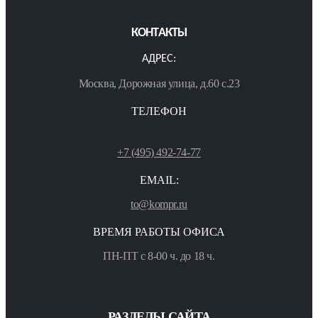
КОНТАКТЫ
АДРЕС:
Москва, Дорожная улица, д.60 с.23
ТЕЛЕФОН
+7 (495) 492-74-77
EMAIL:
to@kompr.ru
ВРЕМЯ РАБОТЫ ОФИСА
ПН-ПТ с 8-00 ч. до 18 ч.
РАЗДЕЛЫ САЙТА