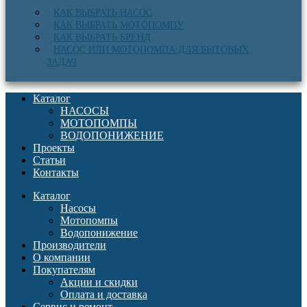
КАК ВЫБРАТЬ НАСОС
КАК ВЫБРАТЬ МОТОПОМПУ
КАК ВЫБРАТЬ БРЕНД
НАСОС ИЛИ МОТОПОМПА ДЛЯ БЫТОВЫХ
ЗАДАЧ
Каталог
НАСОСЫ
МОТОПОМПЫ
ВОДОПОНИЖЕНИЕ
Проекты
Статьи
Контакты
Каталог
Насосы
Мотопомпы
Водопонижение
Производители
О компании
Покупателям
Акции и скидки
Оплата и доставка
Сервис и ремонт