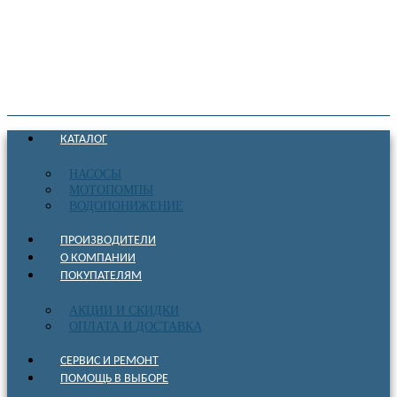
КАТАЛОГ
НАСОСЫ
МОТОПОМПЫ
ВОДОПОНИЖЕНИЕ
ПРОИЗВОДИТЕЛИ
О КОМПАНИИ
ПОКУПАТЕЛЯМ
АКЦИИ И СКИДКИ
ОПЛАТА И ДОСТАВКА
СЕРВИС И РЕМОНТ
ПОМОЩЬ В ВЫБОРЕ