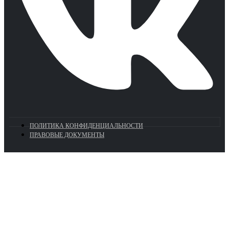
ПОЛИТИКА КОНФИДЕНЦИАЛЬНОСТИ
ПРАВОВЫЕ ДОКУМЕНТЫ
Euronasos.ru. © 1996 - 2026.
Копирование материалов с сайта
без разрешения запрещено!