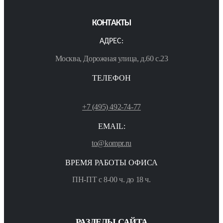
КОНТАКТЫ
АДРЕС:
Москва, Дорожная улица, д.60 с.23
ТЕЛЕФОН
+7 (495) 492-74-77
EMAIL:
to@kompr.ru
ВРЕМЯ РАБОТЫ ОФИСА
ПН-ПТ с 8-00 ч. до 18 ч.
РАЗДЕЛЫ САЙТА