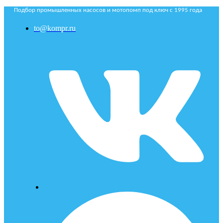
Подбор промышленных насосов и мотопомп под ключ с 1995 года
to@kompr.ru