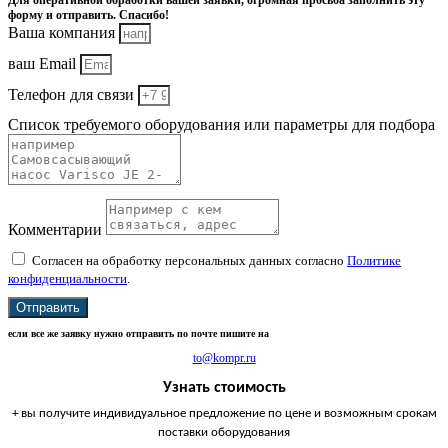
Для оперативной обработки вашей заявки, огромная просьба заполнить эту
форму и отправить. Спасибо!
Ваша компания
ваш Email
Телефон для связи
Список требуемого оборудования или параметры для подбора
Комментарии
Согласен на обработку персональных данных согласно
Политике
конфиденциальности
.
Отправить
если все же заявку нужно отправить по почте пишите на
to@kompr.ru
Узнать стоимость
+ вы получите индивидуальное предложение по цене и возможным срокам
поставки оборудования