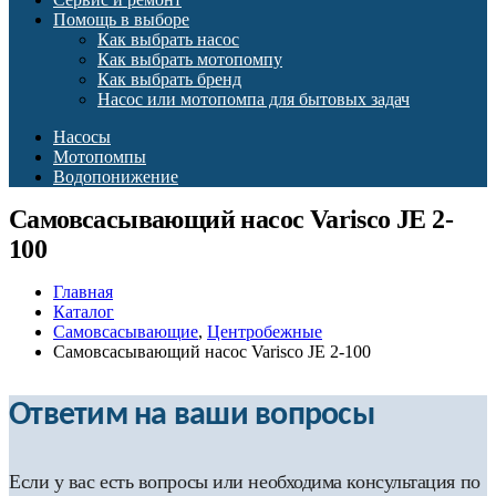
Помощь в выборе
Как выбрать насос
Как выбрать мотопомпу
Как выбрать бренд
Насос или мотопомпа для бытовых задач
Насосы
Мотопомпы
Водопонижение
Самовсасывающий насос Varisco JE 2-
100
Главная
Каталог
Самовсасывающие
,
Центробежные
Самовсасывающий насос Varisco JE 2-100
Ответим на ваши вопросы
Если у вас есть вопросы или необходима консультация по