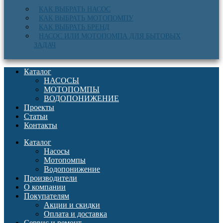
КАК ВЫБРАТЬ НАСОС
КАК ВЫБРАТЬ МОТОПОМПУ
КАК ВЫБРАТЬ БРЕНД
НАСОС ИЛИ МОТОПОМПА ДЛЯ БЫТОВЫХ
ЗАДАЧ
Каталог
НАСОСЫ
МОТОПОМПЫ
ВОДОПОНИЖЕНИЕ
Проекты
Статьи
Контакты
Каталог
Насосы
Мотопомпы
Водопонижение
Производители
О компании
Покупателям
Акции и скидки
Оплата и доставка
Сервис и ремонт