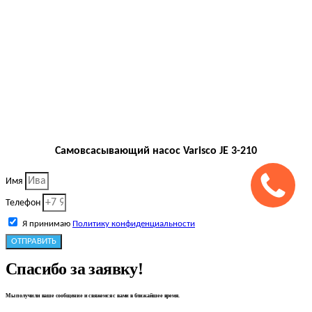
Самовсасывающий насос Varisco JE 3-210
Имя
Телефон
Я принимаю
Политику конфиденциальности
ОТПРАВИТЬ
Спасибо за заявку!
Мы получили ваше сообщение и свяжемся с вами в ближайшее время.