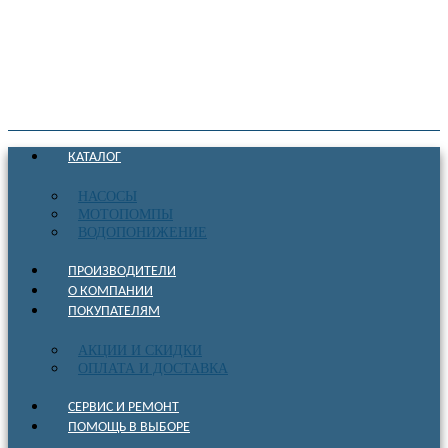
КАТАЛОГ
НАСОСЫ
МОТОПОМПЫ
ВОДОПОНИЖЕНИЕ
ПРОИЗВОДИТЕЛИ
О КОМПАНИИ
ПОКУПАТЕЛЯМ
АКЦИИ И СКИДКИ
ОПЛАТА И ДОСТАВКА
СЕРВИС И РЕМОНТ
ПОМОЩЬ В ВЫБОРЕ