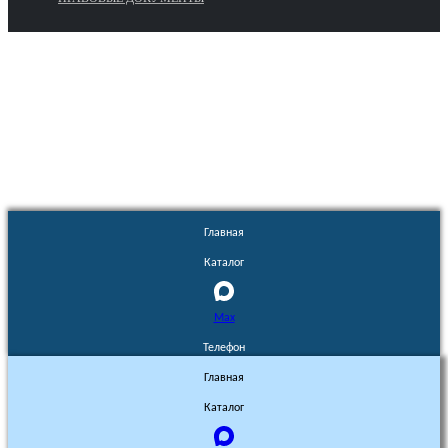
Euronasos.ru. © 1996 - 2026.
Копирование материалов с сайта
без разрешения запрещено!
Главная
Каталог
Max
Телефон
Главная
Каталог