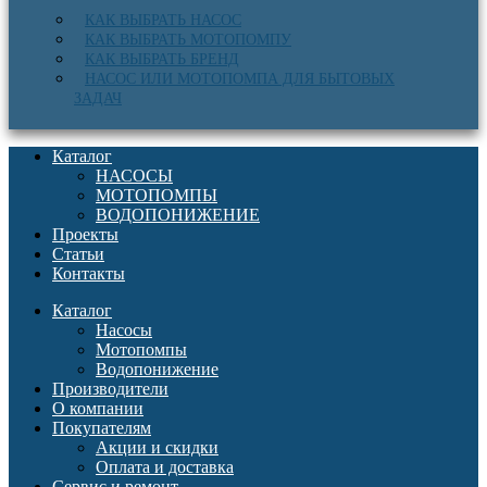
КАК ВЫБРАТЬ НАСОС
КАК ВЫБРАТЬ МОТОПОМПУ
КАК ВЫБРАТЬ БРЕНД
НАСОС ИЛИ МОТОПОМПА ДЛЯ БЫТОВЫХ
ЗАДАЧ
Каталог
НАСОСЫ
МОТОПОМПЫ
ВОДОПОНИЖЕНИЕ
Проекты
Статьи
Контакты
Каталог
Насосы
Мотопомпы
Водопонижение
Производители
О компании
Покупателям
Акции и скидки
Оплата и доставка
Сервис и ремонт