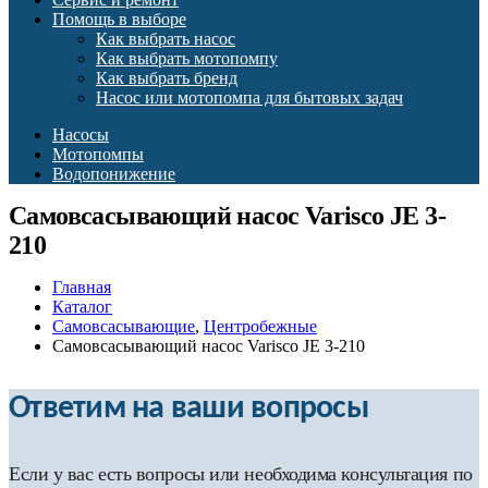
Помощь в выборе
Как выбрать насос
Как выбрать мотопомпу
Как выбрать бренд
Насос или мотопомпа для бытовых задач
Насосы
Мотопомпы
Водопонижение
Самовсасывающий насос Varisco JE 3-
210
Главная
Каталог
Самовсасывающие
,
Центробежные
Самовсасывающий насос Varisco JE 3-210
Ответим на ваши вопросы
Если у вас есть вопросы или необходима консультация по