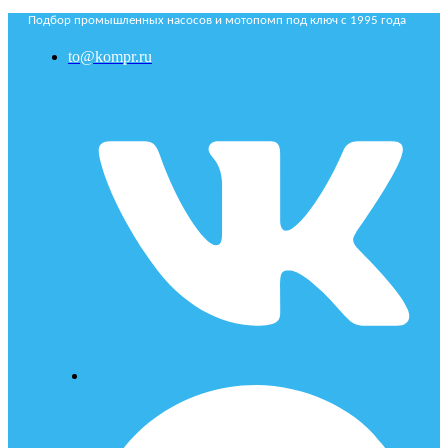
Подбор промышленных насосов и мотопомп под ключ с 1995 года
to@kompr.ru