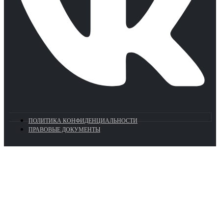
ПОЛИТИКА КОНФИДЕНЦИАЛЬНОСТИ
ПРАВОВЫЕ ДОКУМЕНТЫ
Euronasos.ru. © 1996 - 2026.
Копирование материалов с сайта
без разрешения запрещено!