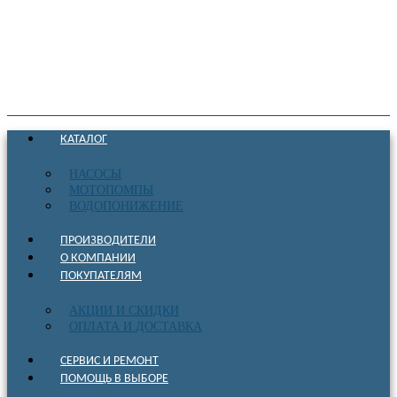
КАТАЛОГ
НАСОСЫ
МОТОПОМПЫ
ВОДОПОНИЖЕНИЕ
ПРОИЗВОДИТЕЛИ
О КОМПАНИИ
ПОКУПАТЕЛЯМ
АКЦИИ И СКИДКИ
ОПЛАТА И ДОСТАВКА
СЕРВИС И РЕМОНТ
ПОМОЩЬ В ВЫБОРЕ