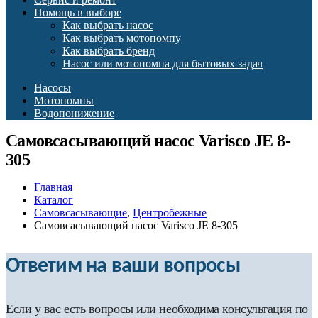
Помощь в выборе
Как выбрать насос
Как выбрать мотопомпу
Как выбрать бренд
Насос или мотопомпа для бытовых задач
Насосы
Мотопомпы
Водопонижение
Самовсасывающий насос Varisco JE 8-
305
Главная
Каталог
Самовсасывающие
,
Центробежные
Самовсасывающий насос Varisco JE 8-305
Ответим на ваши вопросы
Если у вас есть вопросы или необходима консультация по