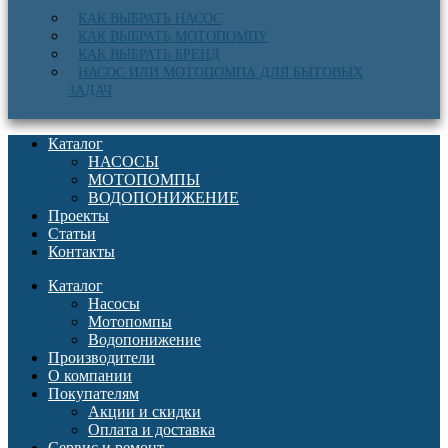
КАК ВЫБРАТЬ НАСОС
КАК ВЫБРАТЬ МОТОПОМПУ
КАК ВЫБРАТЬ БРЕНД
НАСОС ИЛИ МОТОПОМПА ДЛЯ БЫТОВЫХ
ЗАДАЧ
Каталог
НАСОСЫ
МОТОПОМПЫ
ВОДОПОНИЖЕНИЕ
Проекты
Статьи
Контакты
Каталог
Насосы
Мотопомпы
Водопонижение
Производители
О компании
Покупателям
Акции и скидки
Оплата и доставка
Сервис и ремонт