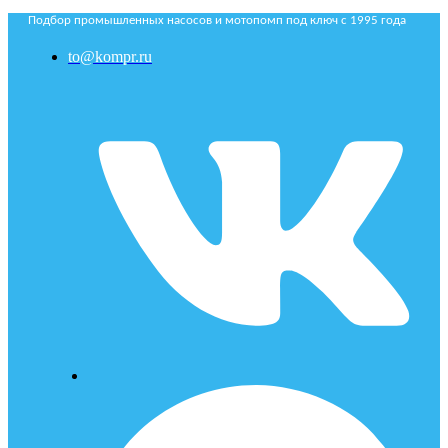
Подбор промышленных насосов и мотопомп под ключ с 1995 года
to@kompr.ru