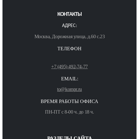
КОНТАКТЫ
АДРЕС:
Москва, Дорожная улица, д.60 с.23
ТЕЛЕФОН
+7 (495) 492-74-77
EMAIL:
to@kompr.ru
ВРЕМЯ РАБОТЫ ОФИСА
ПН-ПТ с 8-00 ч. до 18 ч.
РАЗДЕЛЫ САЙТА