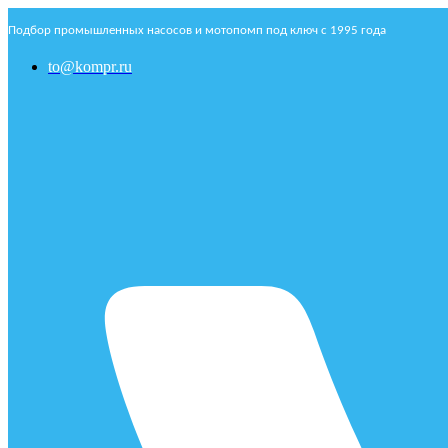
Подбор промышленных насосов и мотопомп под ключ с 1995 года
to@kompr.ru