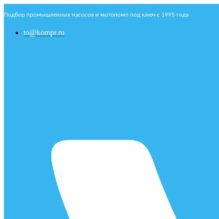
Подбор промышленных насосов и мотопомп под ключ с 1995 года
to@kompr.ru