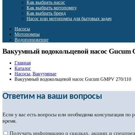
Как выбрать насос
Как выбрать мотопомпу
Как выбрать бренд
Насос или мотопомпа для бытовых задач
Насосы
Мотопомпы
Водопонижение
Вакуумный водокольцевой насос Gucum 
Главная
Каталог
Насосы
,
Вакуумные
Вакуумный водокольцевой насос Gucum GMPV 270/110
Ответим на ваши вопросы
Если у вас есть вопросы или необходима консультация по
время.
Получать информацию о скидках, акциях и спецпре