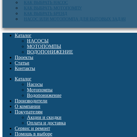
КАК ВЫБРАТЬ НАСОС
КАК ВЫБРАТЬ МОТОПОМПУ
КАК ВЫБРАТЬ БРЕНД
НАСОС ИЛИ МОТОПОМПА ДЛЯ БЫТОВЫХ ЗАДАЧ
Каталог
НАСОСЫ
МОТОПОМПЫ
ВОДОПОНИЖЕНИЕ
Проекты
Статьи
Контакты
Каталог
Насосы
Мотопомпы
Водопонижение
Производители
О компании
Покупателям
Акции и скидки
Оплата и доставка
Сервис и ремонт
Помощь в выборе