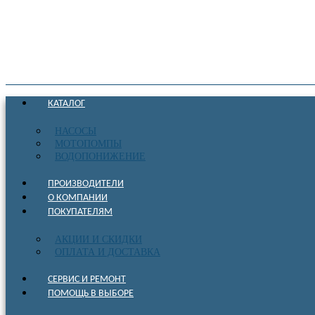
КАТАЛОГ
НАСОСЫ
МОТОПОМПЫ
ВОДОПОНИЖЕНИЕ
ПРОИЗВОДИТЕЛИ
О КОМПАНИИ
ПОКУПАТЕЛЯМ
АКЦИИ И СКИДКИ
ОПЛАТА И ДОСТАВКА
СЕРВИС И РЕМОНТ
ПОМОЩЬ В ВЫБОРЕ