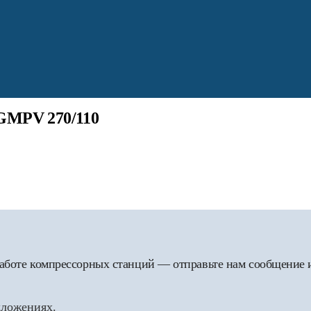
GMPV 270/110
 работе компрессорных станций — отправьте нам сообщение
дложениях.