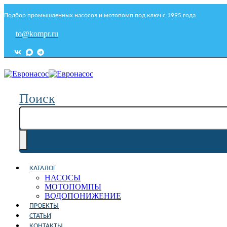
Подбор промышленных насосов и мотопомп под ключ с 1995 года
to@kompr.ru
Поиск
КАТАЛОГ
НАСОСЫ
МОТОПОМПЫ
ВОДОПОНИЖЕНИЕ
ПРОЕКТЫ
СТАТЬИ
КОНТАКТЫ