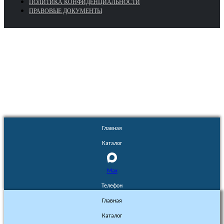
ПОЛИТИКА КОНФИДЕНЦИАЛЬНОСТИ
ПРАВОВЫЕ ДОКУМЕНТЫ
Euronasos.ru. © 1996 - 2026.
Копирование материалов с сайта
без разрешения запрещено!
Главная
Каталог
Max
Телефон
Главная
Каталог