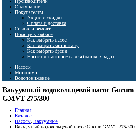
Производители
О компании
Покупателям
Акции и скидки
Оплата и доставка
Сервис и ремонт
Помощь в выборе
Как выбрать насос
Как выбрать мотопомпу
Как выбрать бренд
Насос или мотопомпа для бытовых задач
Насосы
Мотопомпы
Водопонижение
Вакуумный водокольцевой насос Gucum
GMVT 275/300
Главная
Каталог
Насосы
,
Вакуумные
Вакуумный водокольцевой насос Gucum GMVT 275/300