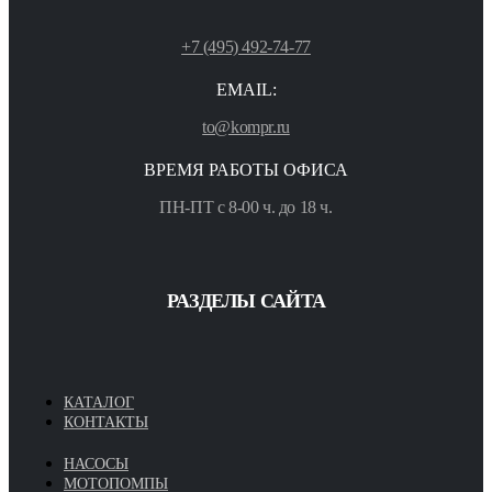
+7 (495) 492-74-77
EMAIL:
to@kompr.ru
ВРЕМЯ РАБОТЫ ОФИСА
ПН-ПТ с 8-00 ч. до 18 ч.
РАЗДЕЛЫ САЙТА
КАТАЛОГ
КОНТАКТЫ
НАСОСЫ
МОТОПОМПЫ