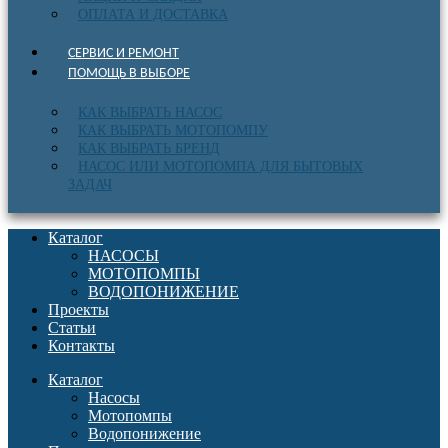
ОПЛАТА И ДОСТАВКА
СЕРВИС И РЕМОНТ
ПОМОЩЬ В ВЫБОРЕ
КАК ВЫБРАТЬ НАСОС
КАК ВЫБРАТЬ МОТОПОМПУ
КАК ВЫБРАТЬ БРЕНД
НАСОС ИЛИ МОТОПОМПА ДЛЯ БЫТОВЫХ
ЗАДАЧ
Каталог
НАСОСЫ
МОТОПОМПЫ
ВОДОПОНИЖЕНИЕ
Проекты
Статьи
Контакты
Каталог
Насосы
Мотопомпы
Водопонижение