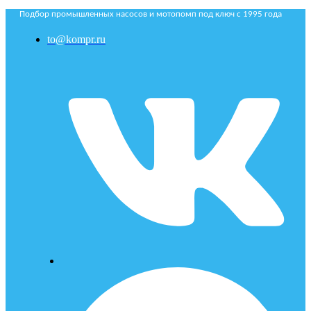
Подбор промышленных насосов и мотопомп под ключ с 1995 года
to@kompr.ru