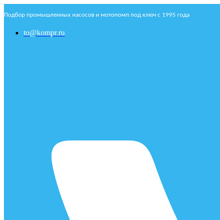
Подбор промышленных насосов и мотопомп под ключ с 1995 года
to@kompr.ru