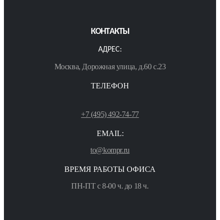
КОНТАКТЫ
АДРЕС:
Москва, Дорожная улица, д.60 с.23
ТЕЛЕФОН
+7 (495) 492-74-77
EMAIL:
to@kompr.ru
ВРЕМЯ РАБОТЫ ОФИСА
ПН-ПТ с 8-00 ч. до 18 ч.