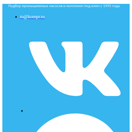
Подбор промышленных насосов и мотопомп под ключ с 1995 года
to@kompr.ru