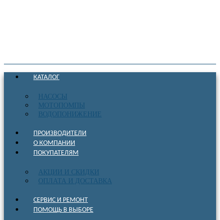
КАТАЛОГ
НАСОСЫ
МОТОПОМПЫ
ВОДОПОНИЖЕНИЕ
ПРОИЗВОДИТЕЛИ
О КОМПАНИИ
ПОКУПАТЕЛЯМ
АКЦИИ И СКИДКИ
ОПЛАТА И ДОСТАВКА
СЕРВИС И РЕМОНТ
ПОМОЩЬ В ВЫБОРЕ