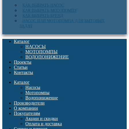
КАК ВЫБРАТЬ НАСОС
КАК ВЫБРАТЬ МОТОПОМПУ
КАК ВЫБРАТЬ БРЕНД
НАСОС ИЛИ МОТОПОМПА ДЛЯ БЫТОВЫХ
ЗАДАЧ
Каталог
НАСОСЫ
МОТОПОМПЫ
ВОДОПОНИЖЕНИЕ
Проекты
Статьи
Контакты
Каталог
Насосы
Мотопомпы
Водопонижение
Производители
О компании
Покупателям
Акции и скидки
Оплата и доставка
Сервис и ремонт