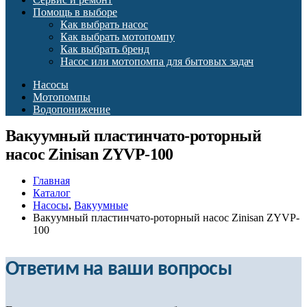
Помощь в выборе
Как выбрать насос
Как выбрать мотопомпу
Как выбрать бренд
Насос или мотопомпа для бытовых задач
Насосы
Мотопомпы
Водопонижение
Вакуумный пластинчато-роторный
насос Zinisan ZYVP-100
Главная
Каталог
Насосы
,
Вакуумные
Вакуумный пластинчато-роторный насос Zinisan ZYVP-
100
Ответим на ваши вопросы