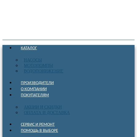
КАТАЛОГ
НАСОСЫ
МОТОПОМПЫ
ВОДОПОНИЖЕНИЕ
ПРОИЗВОДИТЕЛИ
О КОМПАНИИ
ПОКУПАТЕЛЯМ
АКЦИИ И СКИДКИ
ОПЛАТА И ДОСТАВКА
СЕРВИС И РЕМОНТ
ПОМОЩЬ В ВЫБОРЕ