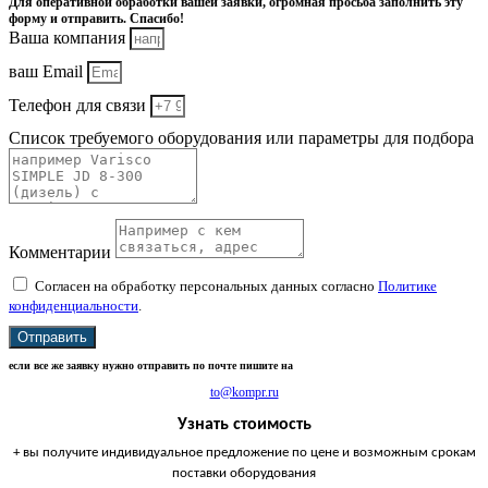
Для оперативной обработки вашей заявки, огромная просьба заполнить эту
форму и отправить. Спасибо!
Ваша компания
ваш Email
Телефон для связи
Список требуемого оборудования или параметры для подбора
Комментарии
Согласен на обработку персональных данных согласно
Политике
конфиденциальности
.
Отправить
если все же заявку нужно отправить по почте пишите на
to@kompr.ru
Узнать стоимость
+ вы получите индивидуальное предложение по цене и возможным срокам
поставки оборудования