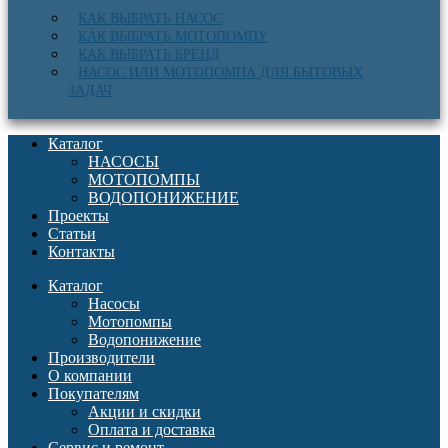
КАК ВЫБРАТЬ НАСОС
КАК ВЫБРАТЬ МОТОПОМПУ
КАК ВЫБРАТЬ БРЕНД
НАСОС ИЛИ МОТОПОМПА ДЛЯ БЫТОВЫХ
ЗАДАЧ
Каталог
НАСОСЫ
МОТОПОМПЫ
ВОДОПОНИЖЕНИЕ
Проекты
Статьи
Контакты
Каталог
Насосы
Мотопомпы
Водопонижение
Производители
О компании
Покупателям
Акции и скидки
Оплата и доставка
Сервис и ремонт