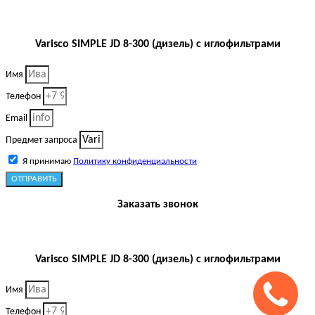
Varisco SIMPLE JD 8-300 (дизель) c иглофильтрами
Имя
Телефон
Email
Предмет запроса
Я принимаю
Политику конфиденциальности
ОТПРАВИТЬ
Заказать звонок
Varisco SIMPLE JD 8-300 (дизель) c иглофильтрами
Имя
Телефон