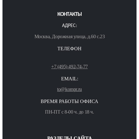
КОНТАКТЫ
АДРЕС:
Москва, Дорожная улица, д.60 с.23
ТЕЛЕФОН
+7 (495) 492-74-77
EMAIL:
to@kompr.ru
ВРЕМЯ РАБОТЫ ОФИСА
ПН-ПТ с 8-00 ч. до 18 ч.
РАЗДЕЛЫ САЙТА