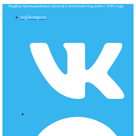
Подбор промышленных насосов и мотопомп под ключ с 1995 года
to@kompr.ru