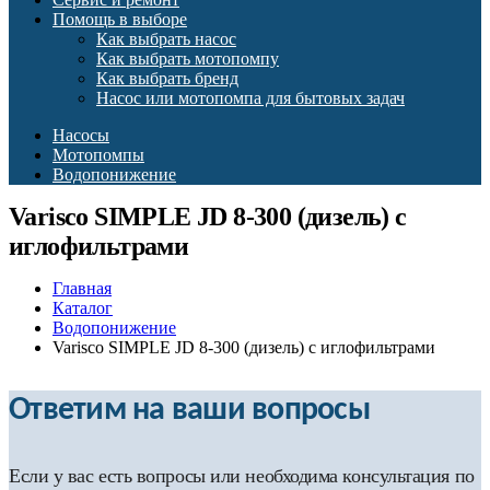
Помощь в выборе
Как выбрать насос
Как выбрать мотопомпу
Как выбрать бренд
Насос или мотопомпа для бытовых задач
Насосы
Мотопомпы
Водопонижение
Varisco SIMPLE JD 8-300 (дизель) c
иглофильтрами
Главная
Каталог
Водопонижение
Varisco SIMPLE JD 8-300 (дизель) c иглофильтрами
Ответим на ваши вопросы
Если у вас есть вопросы или необходима консультация по