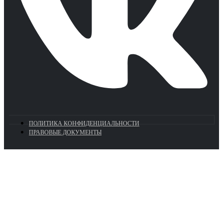
ПОЛИТИКА КОНФИДЕНЦИАЛЬНОСТИ
ПРАВОВЫЕ ДОКУМЕНТЫ
Euronasos.ru. © 1996 - 2026.
Копирование материалов с сайта
без разрешения запрещено!