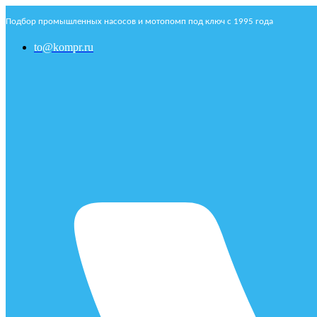
Подбор промышленных насосов и мотопомп под ключ с 1995 года
to@kompr.ru