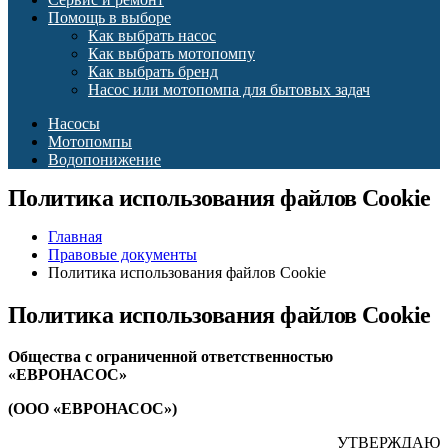
Помощь в выборе
Как выбрать насос
Как выбрать мотопомпу
Как выбрать бренд
Насос или мотопомпа для бытовых задач
Насосы
Мотопомпы
Водопонижение
Политика использования файлов Cookie
Главная
Правовые документы
Политика использования файлов Cookie
Политика использования файлов Cookie
Общества с ограниченной ответственностью
«ЕВРОНАСОС»
(ООО «ЕВРОНАСОС»)
УТВЕРЖДАЮ