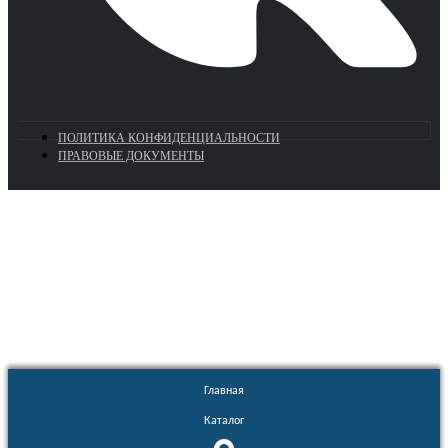
ПОЛИТИКА КОНФИДЕНЦИАЛЬНОСТИ
ПРАВОВЫЕ ДОКУМЕНТЫ
Euronasos.ru. © 1996 - 2026.
Копирование материалов с сайта
без разрешения запрещено!
Главная
Каталог