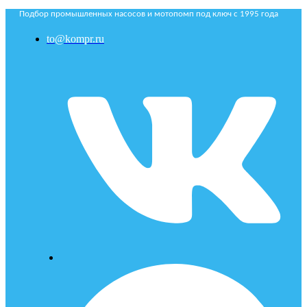
Подбор промышленных насосов и мотопомп под ключ с 1995 года
to@kompr.ru