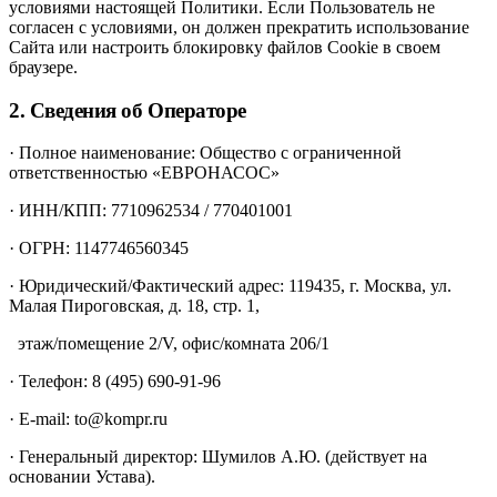
условиями настоящей Политики. Если Пользователь не
согласен с условиями, он должен прекратить использование
Сайта или настроить блокировку файлов Cookie в своем
браузере.
2. Сведения об Операторе
· Полное наименование: Общество с ограниченной
ответственностью «ЕВРОНАСОС»
· ИНН/КПП: 7710962534 / 770401001
· ОГРН: 1147746560345
· Юридический/Фактический адрес: 119435, г. Москва, ул.
Малая Пироговская, д. 18, стр. 1,
этаж/помещение 2/V, офис/комната 206/1
· Телефон: 8 (495) 690-91-96
· E-mail: to@kompr.ru
· Генеральный директор: Шумилов А.Ю. (действует на
основании Устава).