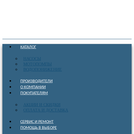
КАТАЛОГ
НАСОСЫ
МОТОПОМПЫ
ВОДОПОНИЖЕНИЕ
ПРОИЗВОДИТЕЛИ
О КОМПАНИИ
ПОКУПАТЕЛЯМ
АКЦИИ И СКИДКИ
ОПЛАТА И ДОСТАВКА
СЕРВИС И РЕМОНТ
ПОМОЩЬ В ВЫБОРЕ