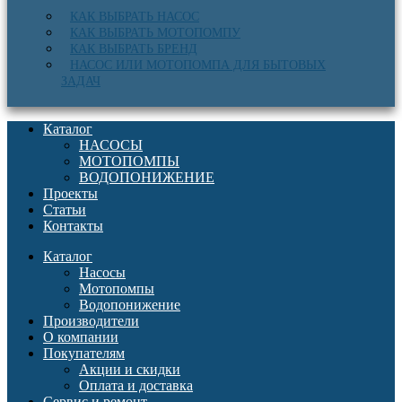
КАК ВЫБРАТЬ НАСОС
КАК ВЫБРАТЬ МОТОПОМПУ
КАК ВЫБРАТЬ БРЕНД
НАСОС ИЛИ МОТОПОМПА ДЛЯ БЫТОВЫХ
ЗАДАЧ
Каталог
НАСОСЫ
МОТОПОМПЫ
ВОДОПОНИЖЕНИЕ
Проекты
Статьи
Контакты
Каталог
Насосы
Мотопомпы
Водопонижение
Производители
О компании
Покупателям
Акции и скидки
Оплата и доставка
Сервис и ремонт