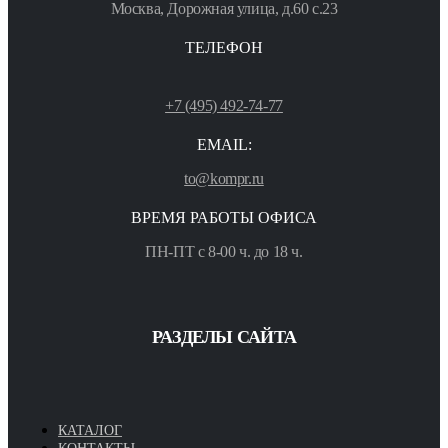
Москва, Дорожная улица, д.60 с.23
ТЕЛЕФОН
+7 (495) 492-74-77
EMAIL:
to@kompr.ru
ВРЕМЯ РАБОТЫ ОФИСА
ПН-ПТ с 8-00 ч. до 18 ч.
РАЗДЕЛЫ САЙТА
КАТАЛОГ