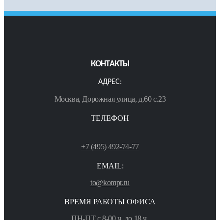
КОНТАКТЫ
АДРЕС:
Москва, Дорожная улица, д.60 с.23
ТЕЛЕФОН
+7 (495) 492-74-77
EMAIL:
to@kompr.ru
ВРЕМЯ РАБОТЫ ОФИСА
ПН-ПТ с 8-00 ч. до 18 ч.