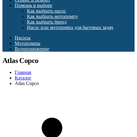
Помощь в выборе
Как выбрать насос
Как выбрать мотопомпу
Как выбрать бренд
Насос или мотопомпа для бытовых задач
Насосы
Мотопомпы
Водопонижение
Atlas Copco
Главная
Каталог
Atlas Copco