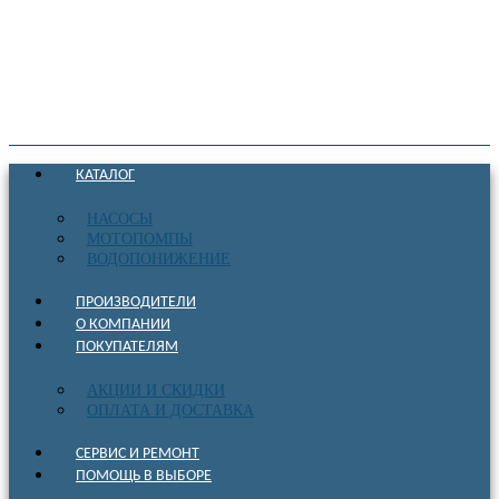
КАТАЛОГ
НАСОСЫ
МОТОПОМПЫ
ВОДОПОНИЖЕНИЕ
ПРОИЗВОДИТЕЛИ
О КОМПАНИИ
ПОКУПАТЕЛЯМ
АКЦИИ И СКИДКИ
ОПЛАТА И ДОСТАВКА
СЕРВИС И РЕМОНТ
ПОМОЩЬ В ВЫБОРЕ