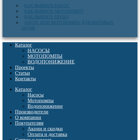
КАК ВЫБРАТЬ НАСОС
КАК ВЫБРАТЬ МОТОПОМПУ
КАК ВЫБРАТЬ БРЕНД
НАСОС ИЛИ МОТОПОМПА ДЛЯ БЫТОВЫХ
ЗАДАЧ
Каталог
НАСОСЫ
МОТОПОМПЫ
ВОДОПОНИЖЕНИЕ
Проекты
Статьи
Контакты
Каталог
Насосы
Мотопомпы
Водопонижение
Производители
О компании
Покупателям
Акции и скидки
Оплата и доставка
Сервис и ремонт