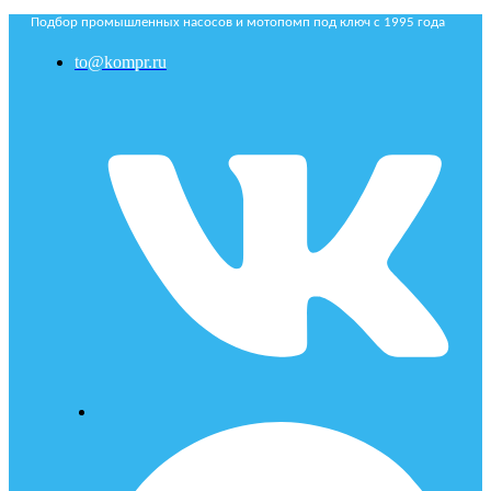
Подбор промышленных насосов и мотопомп под ключ с 1995 года
to@kompr.ru