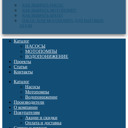
КАК ВЫБРАТЬ НАСОС
КАК ВЫБРАТЬ МОТОПОМПУ
КАК ВЫБРАТЬ БРЕНД
НАСОС ИЛИ МОТОПОМПА ДЛЯ БЫТОВЫХ
ЗАДАЧ
Каталог
НАСОСЫ
МОТОПОМПЫ
ВОДОПОНИЖЕНИЕ
Проекты
Статьи
Контакты
Каталог
Насосы
Мотопомпы
Водопонижение
Производители
О компании
Покупателям
Акции и скидки
Оплата и доставка
Сервис и ремонт