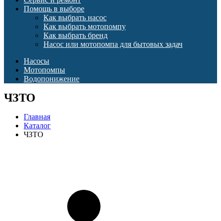
Помощь в выборе
Как выбрать насос
Как выбрать мотопомпу
Как выбрать бренд
Насос или мотопомпа для бытовых задач
Насосы
Мотопомпы
Водопонижение
ЧЗТО
Главная
Каталог
ЧЗТО