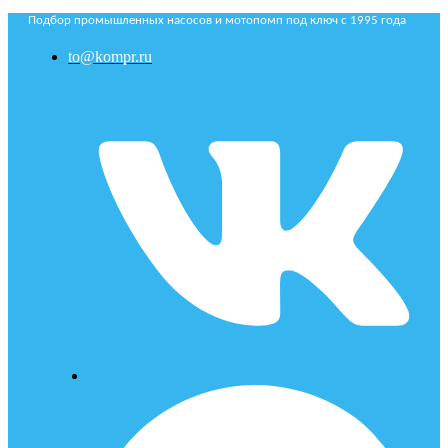
Подбор промышленных насосов и мотопомп под ключ с 1995 года
to@kompr.ru