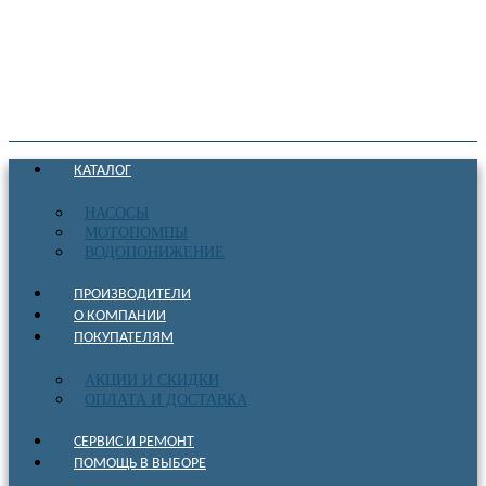
КАТАЛОГ
НАСОСЫ
МОТОПОМПЫ
ВОДОПОНИЖЕНИЕ
ПРОИЗВОДИТЕЛИ
О КОМПАНИИ
ПОКУПАТЕЛЯМ
АКЦИИ И СКИДКИ
ОПЛАТА И ДОСТАВКА
СЕРВИС И РЕМОНТ
ПОМОЩЬ В ВЫБОРЕ