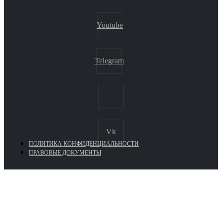
Youtube
Telegram
Vk
ПОЛИТИКА КОНФИДЕНЦИАЛЬНОСТИ
ПРАВОВЫЕ ДОКУМЕНТЫ
Euronasos.ru. © 1996 - 2026.
Копирование материалов с сайта
без разрешения запрещено!