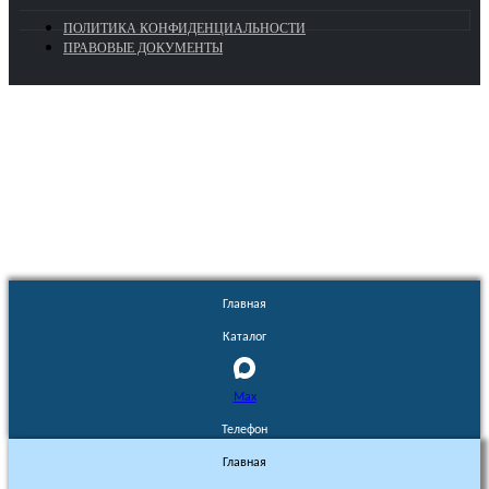
ПОЛИТИКА КОНФИДЕНЦИАЛЬНОСТИ
ПРАВОВЫЕ ДОКУМЕНТЫ
Euronasos.ru. © 1996 - 2026.
Копирование материалов с сайта
без разрешения запрещено!
Главная
Каталог
Max
Телефон
Главная