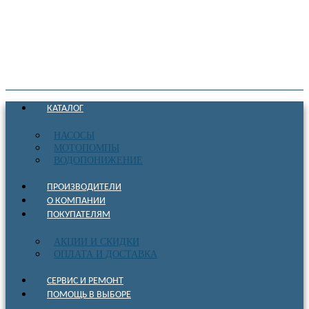
КАТАЛОГ
НАСОСЫ
МОТОПОМПЫ
ВОДОПОНИЖЕНИЕ
ПРОИЗВОДИТЕЛИ
О КОМПАНИИ
ПОКУПАТЕЛЯМ
АКЦИИ И СКИДКИ
ОПЛАТА И ДОСТАВКА
СЕРВИС И РЕМОНТ
ПОМОЩЬ В ВЫБОРЕ