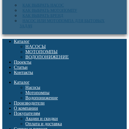
КАК ВЫБРАТЬ НАСОС
КАК ВЫБРАТЬ МОТОПОМПУ
КАК ВЫБРАТЬ БРЕНД
НАСОС ИЛИ МОТОПОМПА ДЛЯ БЫТОВЫХ
ЗАДАЧ
Каталог
НАСОСЫ
МОТОПОМПЫ
ВОДОПОНИЖЕНИЕ
Проекты
Статьи
Контакты
Каталог
Насосы
Мотопомпы
Водопонижение
Производители
О компании
Покупателям
Акции и скидки
Оплата и доставка
Сервис и ремонт