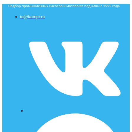
Подбор промышленных насосов и мотопомп под ключ с 1995 года
to@kompr.ru