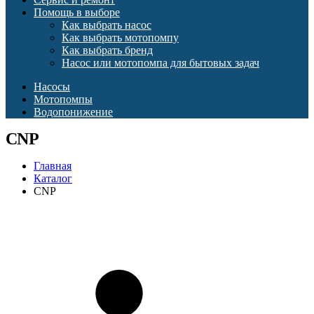
Помощь в выборе
Как выбрать насос
Как выбрать мотопомпу
Как выбрать бренд
Насос или мотопомпа для бытовых задач
Насосы
Мотопомпы
Водопонижение
CNP
Главная
Каталог
CNP