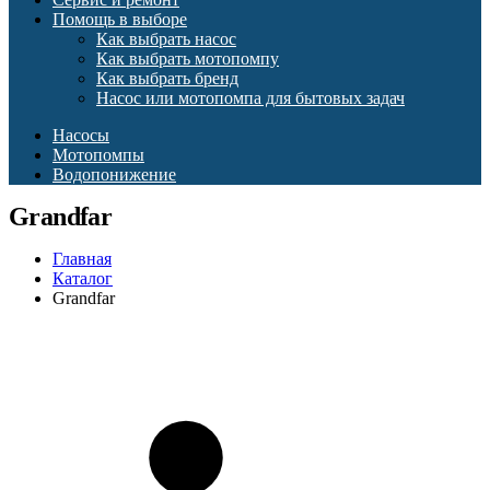
Помощь в выборе
Как выбрать насос
Как выбрать мотопомпу
Как выбрать бренд
Насос или мотопомпа для бытовых задач
Насосы
Мотопомпы
Водопонижение
Grandfar
Главная
Каталог
Grandfar