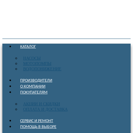
КАТАЛОГ
НАСОСЫ
МОТОПОМПЫ
ВОДОПОНИЖЕНИЕ
ПРОИЗВОДИТЕЛИ
О КОМПАНИИ
ПОКУПАТЕЛЯМ
АКЦИИ И СКИДКИ
ОПЛАТА И ДОСТАВКА
СЕРВИС И РЕМОНТ
ПОМОЩЬ В ВЫБОРЕ