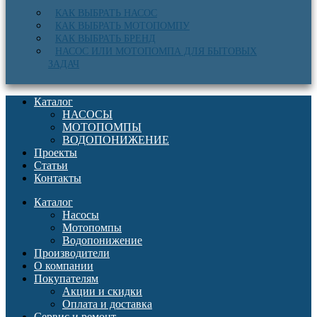
КАК ВЫБРАТЬ НАСОС
КАК ВЫБРАТЬ МОТОПОМПУ
КАК ВЫБРАТЬ БРЕНД
НАСОС ИЛИ МОТОПОМПА ДЛЯ БЫТОВЫХ
ЗАДАЧ
Каталог
НАСОСЫ
МОТОПОМПЫ
ВОДОПОНИЖЕНИЕ
Проекты
Статьи
Контакты
Каталог
Насосы
Мотопомпы
Водопонижение
Производители
О компании
Покупателям
Акции и скидки
Оплата и доставка
Сервис и ремонт