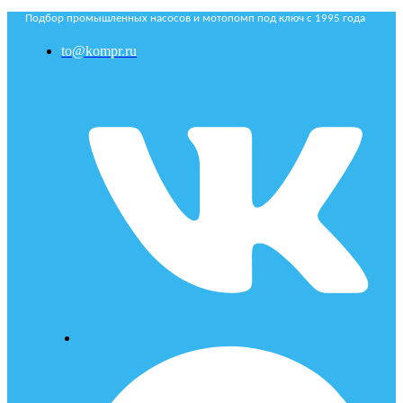
Подбор промышленных насосов и мотопомп под ключ с 1995 года
to@kompr.ru