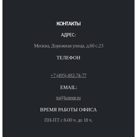
КОНТАКТЫ
АДРЕС:
Москва, Дорожная улица, д.60 с.23
ТЕЛЕФОН
+7 (495) 492-74-77
EMAIL:
to@kompr.ru
ВРЕМЯ РАБОТЫ ОФИСА
ПН-ПТ с 8-00 ч. до 18 ч.