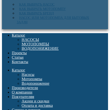
КАК ВЫБРАТЬ НАСОС
КАК ВЫБРАТЬ МОТОПОМПУ
КАК ВЫБРАТЬ БРЕНД
НАСОС ИЛИ МОТОПОМПА ДЛЯ БЫТОВЫХ
ЗАДАЧ
Каталог
НАСОСЫ
МОТОПОМПЫ
ВОДОПОНИЖЕНИЕ
Проекты
Статьи
Контакты
Каталог
Насосы
Мотопомпы
Водопонижение
Производители
О компании
Покупателям
Акции и скидки
Оплата и доставка
Сервис и ремонт