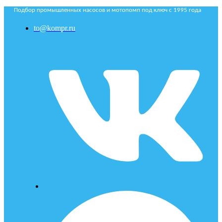
Подбор промышленных насосов и мотопомп под ключ с 1995 года
to@kompr.ru