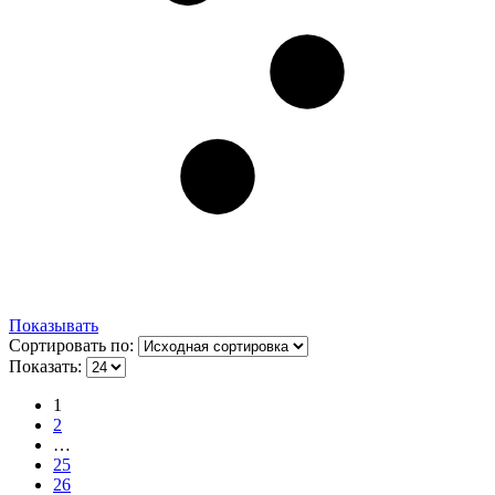
Показывать
Сортировать по:
Показать:
1
2
…
25
26