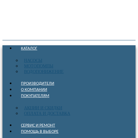
КАТАЛОГ
НАСОСЫ
МОТОПОМПЫ
ВОДОПОНИЖЕНИЕ
ПРОИЗВОДИТЕЛИ
О КОМПАНИИ
ПОКУПАТЕЛЯМ
АКЦИИ И СКИДКИ
ОПЛАТА И ДОСТАВКА
СЕРВИС И РЕМОНТ
ПОМОЩЬ В ВЫБОРЕ