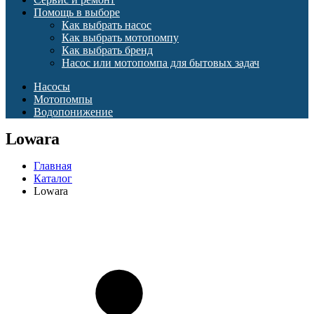
Помощь в выборе
Как выбрать насос
Как выбрать мотопомпу
Как выбрать бренд
Насос или мотопомпа для бытовых задач
Насосы
Мотопомпы
Водопонижение
Lowara
Главная
Каталог
Lowara