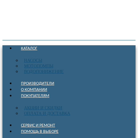
КАТАЛОГ
НАСОСЫ
МОТОПОМПЫ
ВОДОПОНИЖЕНИЕ
ПРОИЗВОДИТЕЛИ
О КОМПАНИИ
ПОКУПАТЕЛЯМ
АКЦИИ И СКИДКИ
ОПЛАТА И ДОСТАВКА
СЕРВИС И РЕМОНТ
ПОМОЩЬ В ВЫБОРЕ