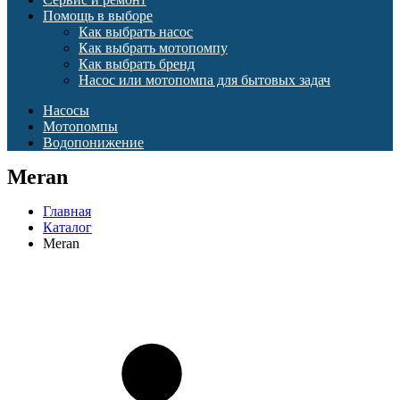
Помощь в выборе
Как выбрать насос
Как выбрать мотопомпу
Как выбрать бренд
Насос или мотопомпа для бытовых задач
Насосы
Мотопомпы
Водопонижение
Meran
Главная
Каталог
Meran