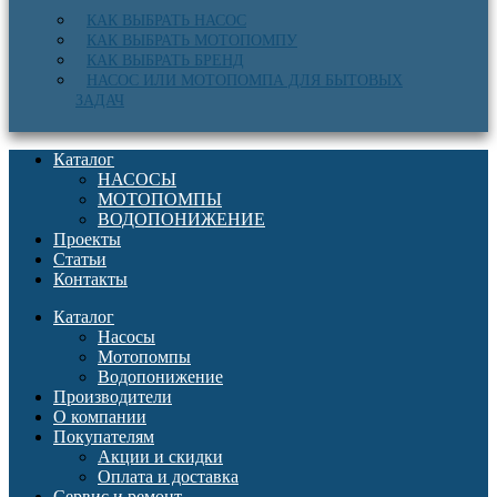
КАК ВЫБРАТЬ НАСОС
КАК ВЫБРАТЬ МОТОПОМПУ
КАК ВЫБРАТЬ БРЕНД
НАСОС ИЛИ МОТОПОМПА ДЛЯ БЫТОВЫХ
ЗАДАЧ
Каталог
НАСОСЫ
МОТОПОМПЫ
ВОДОПОНИЖЕНИЕ
Проекты
Статьи
Контакты
Каталог
Насосы
Мотопомпы
Водопонижение
Производители
О компании
Покупателям
Акции и скидки
Оплата и доставка
Сервис и ремонт