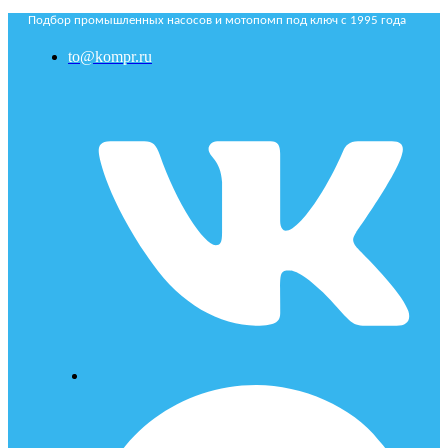
Подбор промышленных насосов и мотопомп под ключ с 1995 года
to@kompr.ru