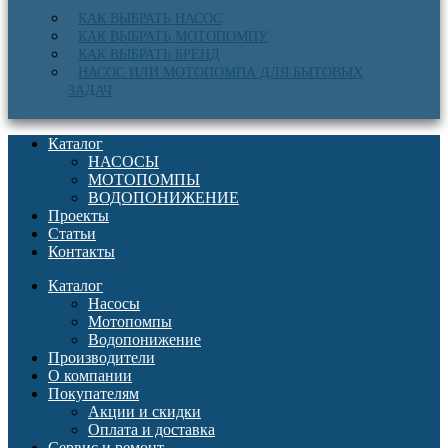
КАК ВЫБРАТЬ НАСОС
КАК ВЫБРАТЬ МОТОПОМПУ
КАК ВЫБРАТЬ БРЕНД
НАСОС ИЛИ МОТОПОМПА ДЛЯ БЫТОВЫХ
ЗАДАЧ
Каталог
НАСОСЫ
МОТОПОМПЫ
ВОДОПОНИЖЕНИЕ
Проекты
Статьи
Контакты
Каталог
Насосы
Мотопомпы
Водопонижение
Производители
О компании
Покупателям
Акции и скидки
Оплата и доставка
Сервис и ремонт