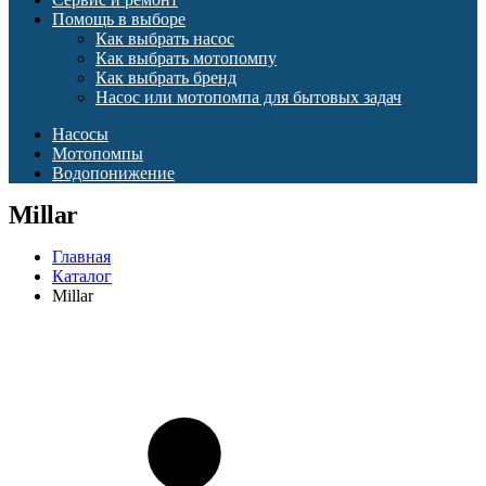
Помощь в выборе
Как выбрать насос
Как выбрать мотопомпу
Как выбрать бренд
Насос или мотопомпа для бытовых задач
Насосы
Мотопомпы
Водопонижение
Millar
Главная
Каталог
Millar