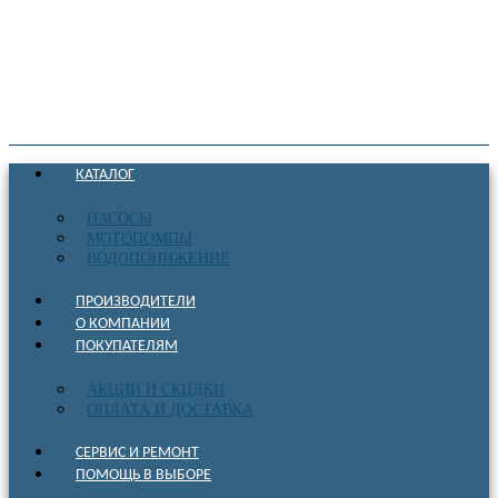
КАТАЛОГ
НАСОСЫ
МОТОПОМПЫ
ВОДОПОНИЖЕНИЕ
ПРОИЗВОДИТЕЛИ
О КОМПАНИИ
ПОКУПАТЕЛЯМ
АКЦИИ И СКИДКИ
ОПЛАТА И ДОСТАВКА
СЕРВИС И РЕМОНТ
ПОМОЩЬ В ВЫБОРЕ