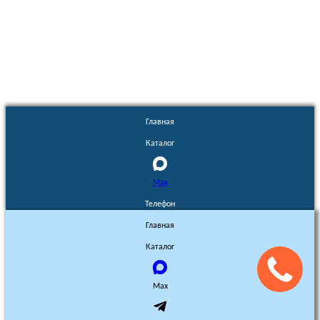
Euronasos.ru. © 1996 - 2026.
Копирование материалов с сайта
без разрешения запрещено!
Главная
Каталог
Max
Телефон
Главная
Каталог
Max