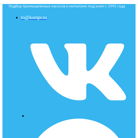
Подбор промышленных насосов и мотопомп под ключ с 1995 года
to@kompr.ru