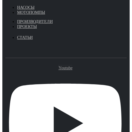
НАСОСЫ
МОТОПОМПЫ
ПРОИЗВОДИТЕЛИ
ПРОЕКТЫ
СТАТЬИ
Youtube