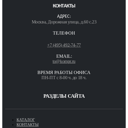
КОНТАКТЫ
АДРЕС:
Москва, Дорожная улица, д.60 с.23
ТЕЛЕФОН
+7 (495) 492-74-77
EMAIL:
to@kompr.ru
ВРЕМЯ РАБОТЫ ОФИСА
ПН-ПТ с 8-00 ч. до 18 ч.
РАЗДЕЛЫ САЙТА
КАТАЛОГ
КОНТАКТЫ