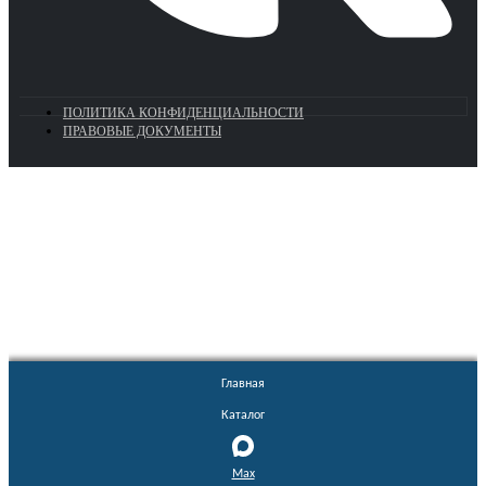
ПОЛИТИКА КОНФИДЕНЦИАЛЬНОСТИ
ПРАВОВЫЕ ДОКУМЕНТЫ
Euronasos.ru. © 1996 - 2026.
Копирование материалов с сайта
без разрешения запрещено!
Главная
Каталог
Max