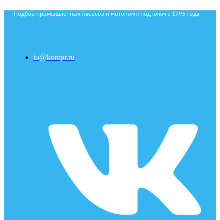
Подбор промышленных насосов и мотопомп под ключ с 1995 года
to@kompr.ru