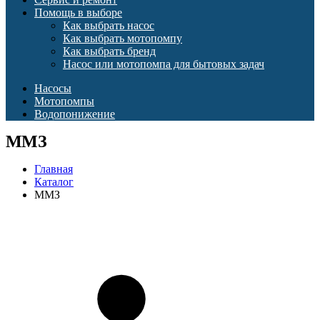
Помощь в выборе
Как выбрать насос
Как выбрать мотопомпу
Как выбрать бренд
Насос или мотопомпа для бытовых задач
Насосы
Мотопомпы
Водопонижение
ММЗ
Главная
Каталог
ММЗ