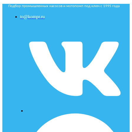
Подбор промышленных насосов и мотопомп под ключ с 1995 года
to@kompr.ru