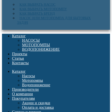
КАК ВЫБРАТЬ НАСОС
КАК ВЫБРАТЬ МОТОПОМПУ
КАК ВЫБРАТЬ БРЕНД
НАСОС ИЛИ МОТОПОМПА ДЛЯ БЫТОВЫХ
ЗАДАЧ
Каталог
НАСОСЫ
МОТОПОМПЫ
ВОДОПОНИЖЕНИЕ
Проекты
Статьи
Контакты
Каталог
Насосы
Мотопомпы
Водопонижение
Производители
О компании
Покупателям
Акции и скидки
Оплата и доставка
Сервис и ремонт