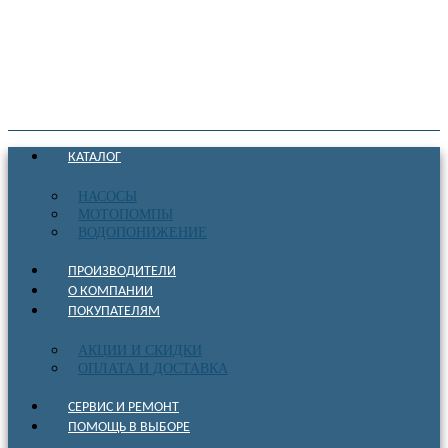
КАТАЛОГ
НАСОСЫ
МОТОПОМПЫ
ВОДОПОНИЖЕНИЕ
ПРОИЗВОДИТЕЛИ
О КОМПАНИИ
ПОКУПАТЕЛЯМ
АКЦИИ И СКИДКИ
ОПЛАТА И ДОСТАВКА
СЕРВИС И РЕМОНТ
ПОМОЩЬ В ВЫБОРЕ