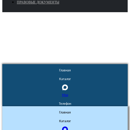
ПРАВОВЫЕ ДОКУМЕНТЫ
Euronasos.ru. © 1996 - 2026.
Копирование материалов с сайта
без разрешения запрещено!
Главная
Каталог
Max
Телефон
Главная
Каталог