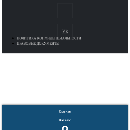
Vk
ПОЛИТИКА КОНФИДЕНЦИАЛЬНОСТИ
ПРАВОВЫЕ ДОКУМЕНТЫ
Euronasos.ru. © 1996 - 2026.
Копирование материалов с сайта
без разрешения запрещено!
Главная
Каталог