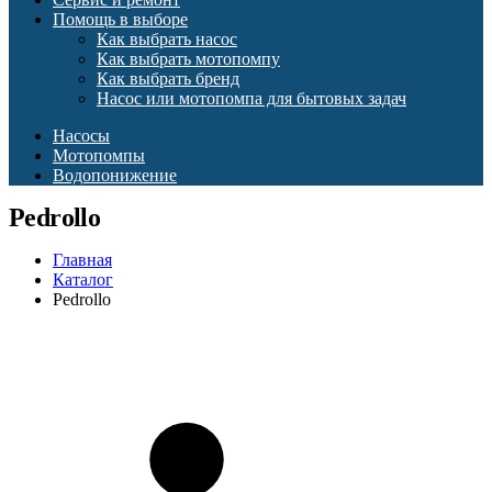
Помощь в выборе
Как выбрать насос
Как выбрать мотопомпу
Как выбрать бренд
Насос или мотопомпа для бытовых задач
Насосы
Мотопомпы
Водопонижение
Pedrollo
Главная
Каталог
Pedrollo