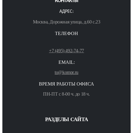
КОНТАКТЫ
АДРЕС:
Москва, Дорожная улица, д.60 с.23
ТЕЛЕФОН
+7 (495) 492-74-77
EMAIL:
to@kompr.ru
ВРЕМЯ РАБОТЫ ОФИСА
ПН-ПТ с 8-00 ч. до 18 ч.
РАЗДЕЛЫ САЙТА