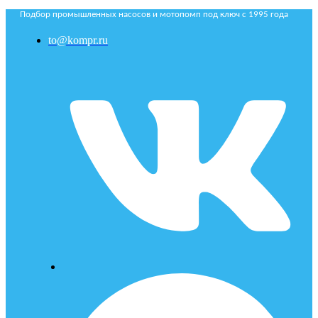
Подбор промышленных насосов и мотопомп под ключ с 1995 года
to@kompr.ru