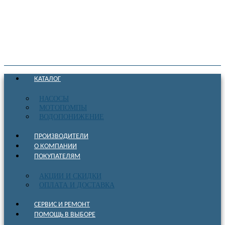
КАТАЛОГ
НАСОСЫ
МОТОПОМПЫ
ВОДОПОНИЖЕНИЕ
ПРОИЗВОДИТЕЛИ
О КОМПАНИИ
ПОКУПАТЕЛЯМ
АКЦИИ И СКИДКИ
ОПЛАТА И ДОСТАВКА
СЕРВИС И РЕМОНТ
ПОМОЩЬ В ВЫБОРЕ