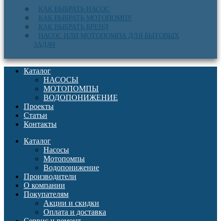
КАК ВЫБРАТЬ НАСОС
КАК ВЫБРАТЬ МОТОПОМПУ
КАК ВЫБРАТЬ БРЕНД
НАСОС ИЛИ МОТОПОМПА ДЛЯ БЫТОВЫХ
ЗАДАЧ
Каталог
НАСОСЫ
МОТОПОМПЫ
ВОДОПОНИЖЕНИЕ
Проекты
Статьи
Контакты
Каталог
Насосы
Мотопомпы
Водопонижение
Производители
О компании
Покупателям
Акции и скидки
Оплата и доставка
Сервис и ремонт