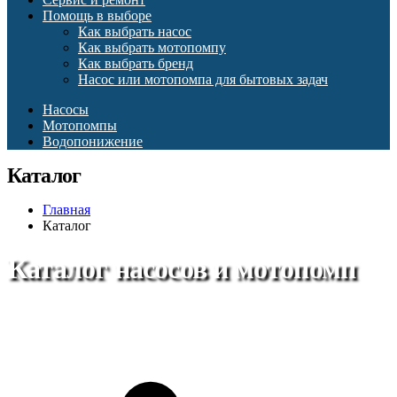
Помощь в выборе
Как выбрать насос
Как выбрать мотопомпу
Как выбрать бренд
Насос или мотопомпа для бытовых задач
Насосы
Мотопомпы
Водопонижение
Каталог
Главная
Каталог
Каталог насосов и мотопомп