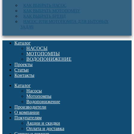
КАК ВЫБРАТЬ НАСОС
КАК ВЫБРАТЬ МОТОПОМПУ
КАК ВЫБРАТЬ БРЕНД
НАСОС ИЛИ МОТОПОМПА ДЛЯ БЫТОВЫХ
ЗАДАЧ
Каталог
НАСОСЫ
МОТОПОМПЫ
ВОДОПОНИЖЕНИЕ
Проекты
Статьи
Контакты
Каталог
Насосы
Мотопомпы
Водопонижение
Производители
О компании
Покупателям
Акции и скидки
Оплата и доставка
Сервис и ремонт