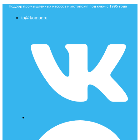
Подбор промышленных насосов и мотопомп под ключ с 1995 года
to@kompr.ru