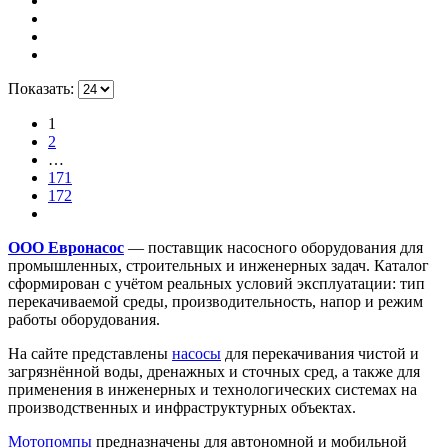
Показать:
1
2
…
171
172
ООО Евронасос
— поставщик насосного оборудования для
промышленных, строительных и инженерных задач. Каталог
сформирован с учётом реальных условий эксплуатации: тип
перекачиваемой среды, производительность, напор и режим
работы оборудования.
На сайте представлены
насосы
для перекачивания чистой и
загрязнённой воды, дренажных и сточных сред, а также для
применения в инженерных и технологических системах на
производственных и инфраструктурных объектах.
Мотопомпы
предназначены для автономной и мобильной