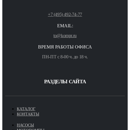
+7 (495) 492-74-77
EMAIL:
to@kompr.ru
ВРЕМЯ РАБОТЫ ОФИСА
ПН-ПТ с 8-00 ч. до 18 ч.
РАЗДЕЛЫ САЙТА
КАТАЛОГ
КОНТАКТЫ
НАСОСЫ