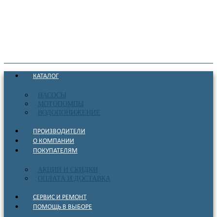
КАТАЛОГ
НАСОСЫ
МОТОПОМПЫ
ВОДОПОНИЖЕНИЕ
ПРОИЗВОДИТЕЛИ
О КОМПАНИИ
ПОКУПАТЕЛЯМ
АКЦИИ И СКИДКИ
ОПЛАТА И ДОСТАВКА
СЕРВИС И РЕМОНТ
ПОМОЩЬ В ВЫБОРЕ