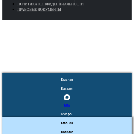
ПОЛИТИКА КОНФИДЕНЦИАЛЬНОСТИ
ПРАВОВЫЕ ДОКУМЕНТЫ
Euronasos.ru. © 1996 - 2026.
Копирование материалов с сайта
без разрешения запрещено!
Главная
Каталог
Max
Телефон
Главная
Каталог