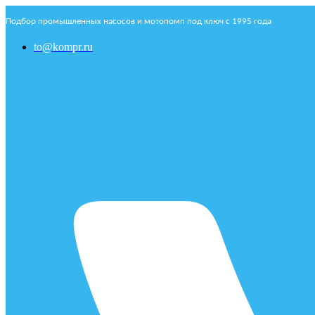
Подбор промышленных насосов и мотопомп под ключ с 1995 года
to@kompr.ru