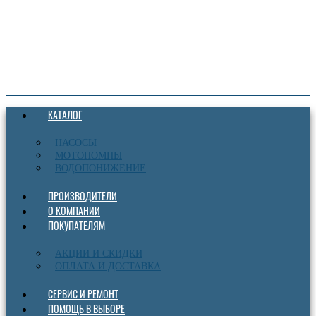
КАТАЛОГ
НАСОСЫ
МОТОПОМПЫ
ВОДОПОНИЖЕНИЕ
ПРОИЗВОДИТЕЛИ
О КОМПАНИИ
ПОКУПАТЕЛЯМ
АКЦИИ И СКИДКИ
ОПЛАТА И ДОСТАВКА
СЕРВИС И РЕМОНТ
ПОМОЩЬ В ВЫБОРЕ