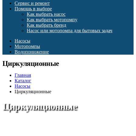
Сервис и ремонт
Помощь в выборе
Как выбрать насос
Как выбрать мотопомпу
Как выбрать бренд
Насос или мотопомпа для бытовых задач
Насосы
Мотопомпы
Водопонижение
Циркуляционные
Главная
Каталог
Насосы
Циркуляционные
Циркуляционные