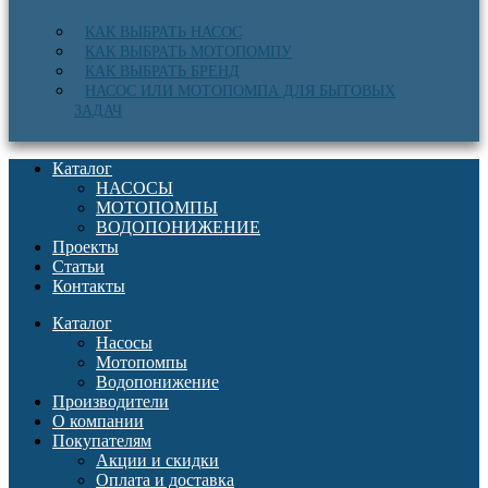
КАК ВЫБРАТЬ НАСОС
КАК ВЫБРАТЬ МОТОПОМПУ
КАК ВЫБРАТЬ БРЕНД
НАСОС ИЛИ МОТОПОМПА ДЛЯ БЫТОВЫХ
ЗАДАЧ
Каталог
НАСОСЫ
МОТОПОМПЫ
ВОДОПОНИЖЕНИЕ
Проекты
Статьи
Контакты
Каталог
Насосы
Мотопомпы
Водопонижение
Производители
О компании
Покупателям
Акции и скидки
Оплата и доставка