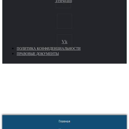
Telegram
Vk
ПОЛИТИКА КОНФИДЕНЦИАЛЬНОСТИ
ПРАВОВЫЕ ДОКУМЕНТЫ
Euronasos.ru. © 1996 - 2026.
Копирование материалов с сайта
без разрешения запрещено!
Главная