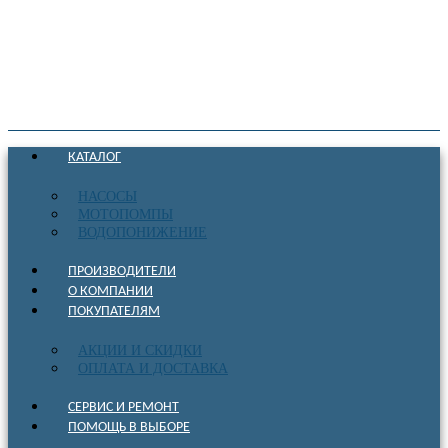
КАТАЛОГ
НАСОСЫ
МОТОПОМПЫ
ВОДОПОНИЖЕНИЕ
ПРОИЗВОДИТЕЛИ
О КОМПАНИИ
ПОКУПАТЕЛЯМ
АКЦИИ И СКИДКИ
ОПЛАТА И ДОСТАВКА
СЕРВИС И РЕМОНТ
ПОМОЩЬ В ВЫБОРЕ