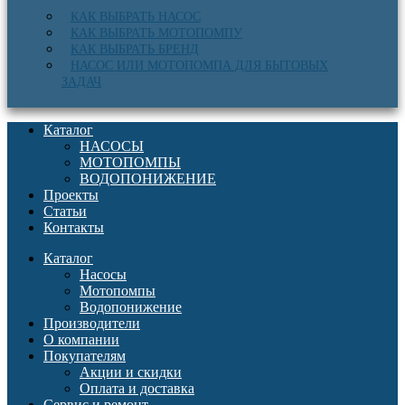
КАК ВЫБРАТЬ НАСОС
КАК ВЫБРАТЬ МОТОПОМПУ
КАК ВЫБРАТЬ БРЕНД
НАСОС ИЛИ МОТОПОМПА ДЛЯ БЫТОВЫХ
ЗАДАЧ
Каталог
НАСОСЫ
МОТОПОМПЫ
ВОДОПОНИЖЕНИЕ
Проекты
Статьи
Контакты
Каталог
Насосы
Мотопомпы
Водопонижение
Производители
О компании
Покупателям
Акции и скидки
Оплата и доставка
Сервис и ремонт