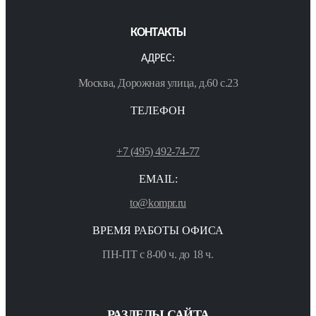
КОНТАКТЫ
АДРЕС:
Москва, Дорожная улица, д.60 с.23
ТЕЛЕФОН
+7 (495) 492-74-77
EMAIL:
to@kompr.ru
ВРЕМЯ РАБОТЫ ОФИСА
ПН-ПТ с 8-00 ч. до 18 ч.
РАЗДЕЛЫ САЙТА