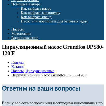
Помощь в выборе
Как выбрать насос
Как выбрать мотопомпу
Как выбрать бренд
Насос или мотопомпа для бытовых задач
Насосы
Мотопомпы
Водопонижение
Циркуляционный насос Grundfos UPS80-
120 F
Главная
Каталог
Насосы
,
Циркуляционные
Циркуляционный насос Grundfos UPS80-120 F
Ответим на ваши вопросы
Если у вас есть вопросы или необходима консультация по