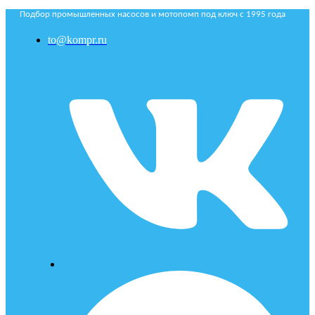
Подбор промышленных насосов и мотопомп под ключ с 1995 года
to@kompr.ru