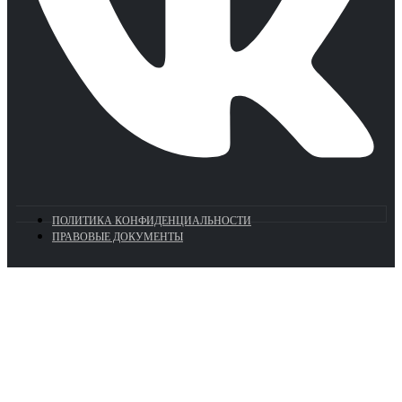
ПОЛИТИКА КОНФИДЕНЦИАЛЬНОСТИ
ПРАВОВЫЕ ДОКУМЕНТЫ
Euronasos.ru. © 1996 - 2026.
Копирование материалов с сайта
без разрешения запрещено!