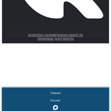
ПОЛИТИКА КОНФИДЕНЦИАЛЬНОСТИ
ПРАВОВЫЕ ДОКУМЕНТЫ
Euronasos.ru. © 1996 - 2026.
Копирование материалов с сайта
без разрешения запрещено!
Главная
Каталог