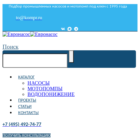
Подбор промышленных насосов и мотопомп под ключ с 1995 года
to@kompr.ru
Поиск
КАТАЛОГ
НАСОСЫ
МОТОПОМПЫ
ВОДОПОНИЖЕНИЕ
ПРОЕКТЫ
СТАТЬИ
КОНТАКТЫ
+7 (495) 492-74-77
ПОЛУЧИТЬ КОНСУЛЬТАЦИЮ