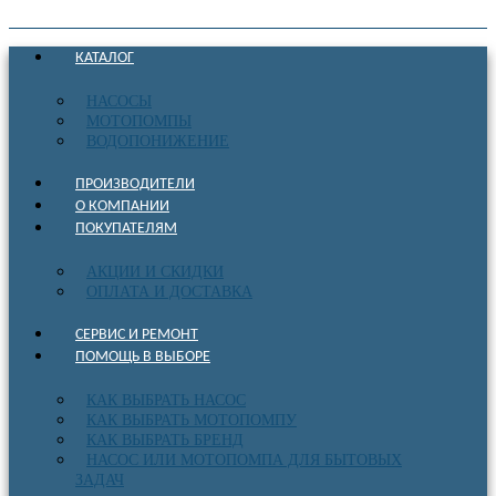
КАТАЛОГ
НАСОСЫ
МОТОПОМПЫ
ВОДОПОНИЖЕНИЕ
ПРОИЗВОДИТЕЛИ
О КОМПАНИИ
ПОКУПАТЕЛЯМ
АКЦИИ И СКИДКИ
ОПЛАТА И ДОСТАВКА
СЕРВИС И РЕМОНТ
ПОМОЩЬ В ВЫБОРЕ
КАК ВЫБРАТЬ НАСОС
КАК ВЫБРАТЬ МОТОПОМПУ
КАК ВЫБРАТЬ БРЕНД
НАСОС ИЛИ МОТОПОМПА ДЛЯ БЫТОВЫХ
ЗАДАЧ