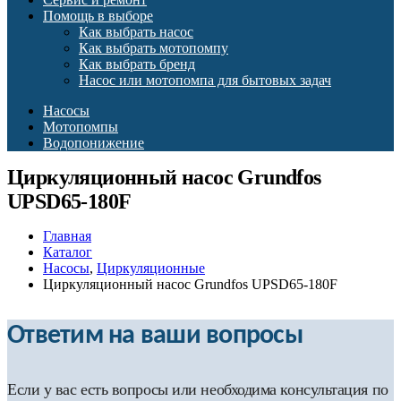
Помощь в выборе
Как выбрать насос
Как выбрать мотопомпу
Как выбрать бренд
Насос или мотопомпа для бытовых задач
Насосы
Мотопомпы
Водопонижение
Циркуляционный насос Grundfos
UPSD65-180F
Главная
Каталог
Насосы
,
Циркуляционные
Циркуляционный насос Grundfos UPSD65-180F
Ответим на ваши вопросы
Если у вас есть вопросы или необходима консультация по