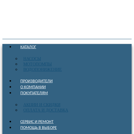
КАТАЛОГ
НАСОСЫ
МОТОПОМПЫ
ВОДОПОНИЖЕНИЕ
ПРОИЗВОДИТЕЛИ
О КОМПАНИИ
ПОКУПАТЕЛЯМ
АКЦИИ И СКИДКИ
ОПЛАТА И ДОСТАВКА
СЕРВИС И РЕМОНТ
ПОМОЩЬ В ВЫБОРЕ