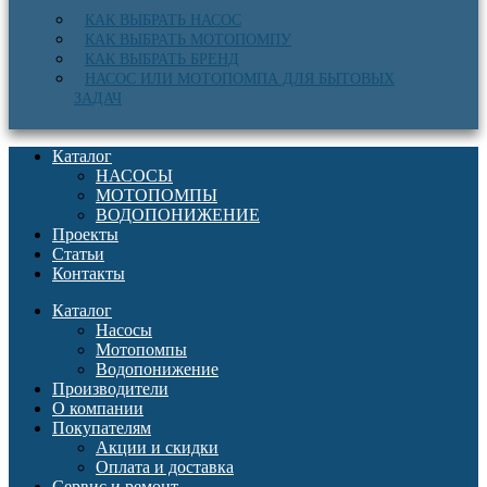
КАК ВЫБРАТЬ НАСОС
КАК ВЫБРАТЬ МОТОПОМПУ
КАК ВЫБРАТЬ БРЕНД
НАСОС ИЛИ МОТОПОМПА ДЛЯ БЫТОВЫХ
ЗАДАЧ
Каталог
НАСОСЫ
МОТОПОМПЫ
ВОДОПОНИЖЕНИЕ
Проекты
Статьи
Контакты
Каталог
Насосы
Мотопомпы
Водопонижение
Производители
О компании
Покупателям
Акции и скидки
Оплата и доставка
Сервис и ремонт