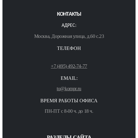
КОНТАКТЫ
АДРЕС:
Москва, Дорожная улица, д.60 с.23
ТЕЛЕФОН
+7 (495) 492-74-77
EMAIL:
to@kompr.ru
ВРЕМЯ РАБОТЫ ОФИСА
ПН-ПТ с 8-00 ч. до 18 ч.
РАЗДЕЛЫ САЙТА