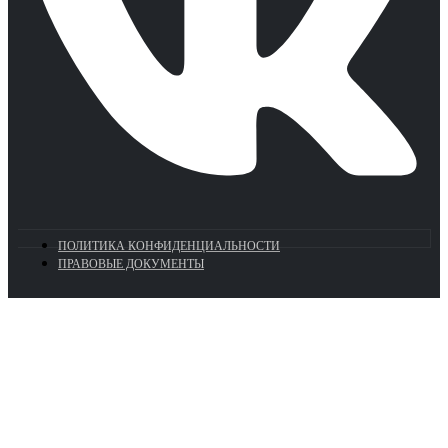
ПОЛИТИКА КОНФИДЕНЦИАЛЬНОСТИ
ПРАВОВЫЕ ДОКУМЕНТЫ
Euronasos.ru. © 1996 - 2026.
Копирование материалов с сайта
без разрешения запрещено!