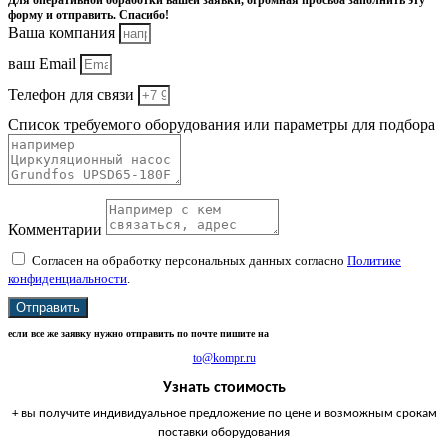
Для оперативной обработки вашей заявки, огромная просьба заполнить эту
форму и отправить. Спасибо!
Ваша компания
ваш Email
Телефон для связи
Список требуемого оборудования или параметры для подбора
Комментарии
Согласен на обработку персональных данных согласно
Политике
конфиденциальности
.
Отправить
если все же заявку нужно отправить по почте пишите на
to@kompr.ru
Узнать стоимость
+ вы получите индивидуальное предложение по цене и возможным срокам
поставки оборудования