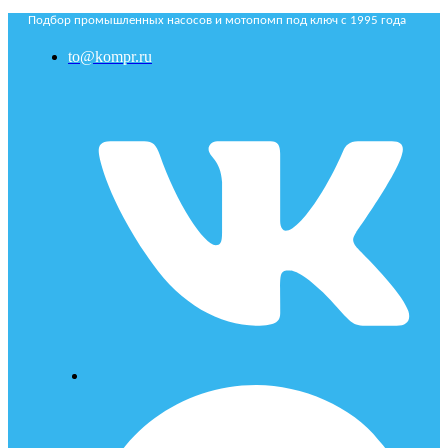
Подбор промышленных насосов и мотопомп под ключ с 1995 года
to@kompr.ru