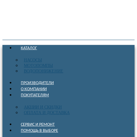
КАТАЛОГ
НАСОСЫ
МОТОПОМПЫ
ВОДОПОНИЖЕНИЕ
ПРОИЗВОДИТЕЛИ
О КОМПАНИИ
ПОКУПАТЕЛЯМ
АКЦИИ И СКИДКИ
ОПЛАТА И ДОСТАВКА
СЕРВИС И РЕМОНТ
ПОМОЩЬ В ВЫБОРЕ