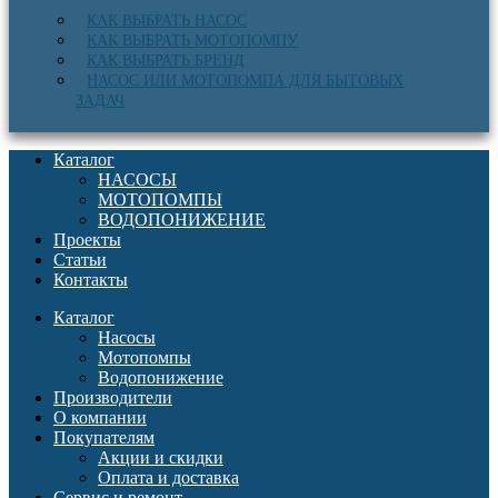
КАК ВЫБРАТЬ НАСОС
КАК ВЫБРАТЬ МОТОПОМПУ
КАК ВЫБРАТЬ БРЕНД
НАСОС ИЛИ МОТОПОМПА ДЛЯ БЫТОВЫХ
ЗАДАЧ
Каталог
НАСОСЫ
МОТОПОМПЫ
ВОДОПОНИЖЕНИЕ
Проекты
Статьи
Контакты
Каталог
Насосы
Мотопомпы
Водопонижение
Производители
О компании
Покупателям
Акции и скидки
Оплата и доставка
Сервис и ремонт