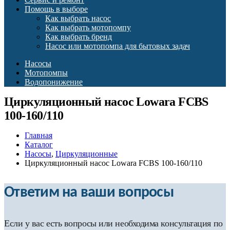
Помощь в выборе
Как выбрать насос
Как выбрать мотопомпу
Как выбрать бренд
Насос или мотопомпа для бытовых задач
Насосы
Мотопомпы
Водопонижение
Циркуляционный насос Lowara FCBS
100-160/110
Главная
Каталог
Насосы
,
Циркуляционные
Циркуляционный насос Lowara FCBS 100-160/110
Ответим на ваши вопросы
Если у вас есть вопросы или необходима консультация по