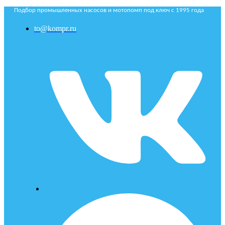
Подбор промышленных насосов и мотопомп под ключ с 1995 года
to@kompr.ru