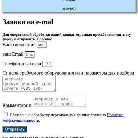
Телефон
Заявка на e-mal
Для оперативной обработки вашей заявки, огромная просьба заполнить эту
форму и отправить. Спасибо!
Ваша компания
ваш Email
Телефон для связи
Список требуемого оборудования или параметры для подбора
Комментарии
Согласен на обработку персональных данных согласно
Политике
конфиденциальности
.
Отправить
если все же заявку нужно отправить по почте пишите на