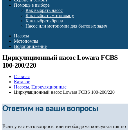
Помощь в выборе
Как выбрать насос
Как выбрать мотопомпу
Как выбрать бренд
Насос или мотопомпа для бытовых задач
Насосы
Мотопомпы
Водопонижение
Циркуляционный насос Lowara FCBS
100-200/220
Главная
Каталог
Насосы
,
Циркуляционные
Циркуляционный насос Lowara FCBS 100-200/220
Ответим на ваши вопросы
Если у вас есть вопросы или необходима консультация по