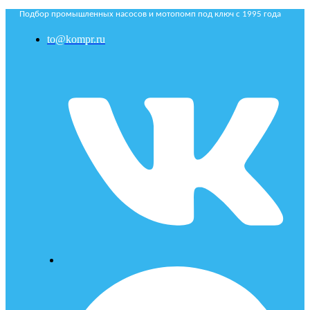
Подбор промышленных насосов и мотопомп под ключ с 1995 года
to@kompr.ru