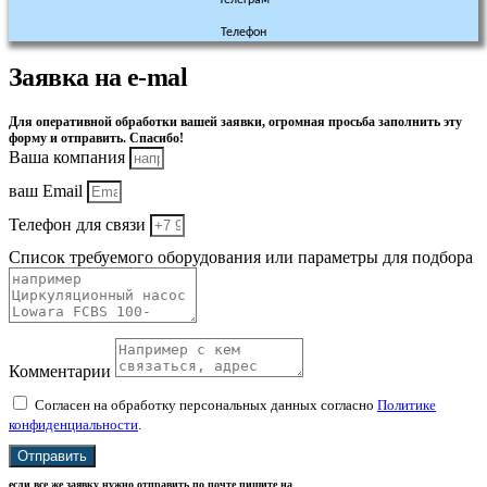
Телефон
Заявка на e-mal
Для оперативной обработки вашей заявки, огромная просьба заполнить эту
форму и отправить. Спасибо!
Ваша компания
ваш Email
Телефон для связи
Список требуемого оборудования или параметры для подбора
Комментарии
Согласен на обработку персональных данных согласно
Политике
конфиденциальности
.
Отправить
если все же заявку нужно отправить по почте пишите на