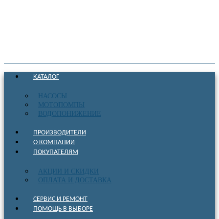
КАТАЛОГ
НАСОСЫ
МОТОПОМПЫ
ВОДОПОНИЖЕНИЕ
ПРОИЗВОДИТЕЛИ
О КОМПАНИИ
ПОКУПАТЕЛЯМ
АКЦИИ И СКИДКИ
ОПЛАТА И ДОСТАВКА
СЕРВИС И РЕМОНТ
ПОМОЩЬ В ВЫБОРЕ