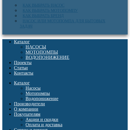
КАК ВЫБРАТЬ НАСОС
КАК ВЫБРАТЬ МОТОПОМПУ
КАК ВЫБРАТЬ БРЕНД
НАСОС ИЛИ МОТОПОМПА ДЛЯ БЫТОВЫХ
ЗАДАЧ
Каталог
НАСОСЫ
МОТОПОМПЫ
ВОДОПОНИЖЕНИЕ
Проекты
Статьи
Контакты
Каталог
Насосы
Мотопомпы
Водопонижение
Производители
О компании
Покупателям
Акции и скидки
Оплата и доставка
Сервис и ремонт