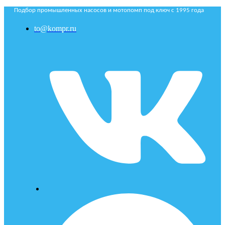
Подбор промышленных насосов и мотопомп под ключ с 1995 года
to@kompr.ru