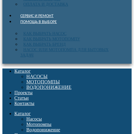
ОПЛАТА И ДОСТАВКА
СЕРВИС И РЕМОНТ
ПОМОЩЬ В ВЫБОРЕ
КАК ВЫБРАТЬ НАСОС
КАК ВЫБРАТЬ МОТОПОМПУ
КАК ВЫБРАТЬ БРЕНД
НАСОС ИЛИ МОТОПОМПА ДЛЯ БЫТОВЫХ
ЗАДАЧ
Каталог
НАСОСЫ
МОТОПОМПЫ
ВОДОПОНИЖЕНИЕ
Проекты
Статьи
Контакты
Каталог
Насосы
Мотопомпы
Водопонижение