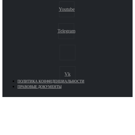
Youtube
Telegram
Vk
ПОЛИТИКА КОНФИДЕНЦИАЛЬНОСТИ
ПРАВОВЫЕ ДОКУМЕНТЫ
Euronasos.ru. © 1996 - 2026.
Копирование материалов с сайта
без разрешения запрещено!