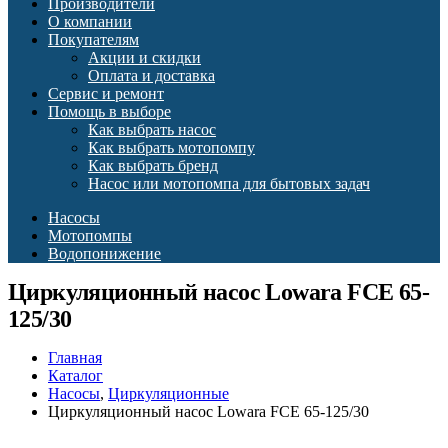
Производители
О компании
Покупателям
Акции и скидки
Оплата и доставка
Сервис и ремонт
Помощь в выборе
Как выбрать насос
Как выбрать мотопомпу
Как выбрать бренд
Насос или мотопомпа для бытовых задач
Насосы
Мотопомпы
Водопонижение
Циркуляционный насос Lowara FCE 65-
125/30
Главная
Каталог
Насосы
,
Циркуляционные
Циркуляционный насос Lowara FCE 65-125/30