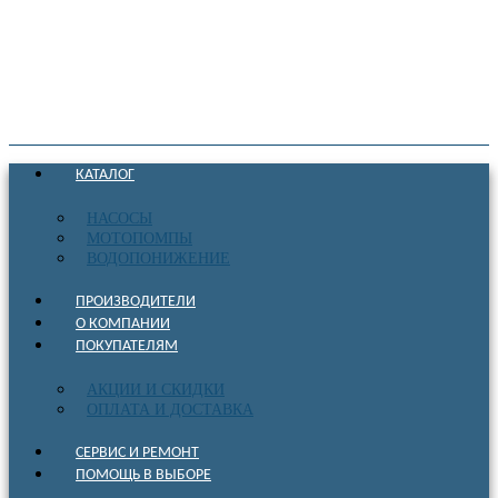
КАТАЛОГ
НАСОСЫ
МОТОПОМПЫ
ВОДОПОНИЖЕНИЕ
ПРОИЗВОДИТЕЛИ
О КОМПАНИИ
ПОКУПАТЕЛЯМ
АКЦИИ И СКИДКИ
ОПЛАТА И ДОСТАВКА
СЕРВИС И РЕМОНТ
ПОМОЩЬ В ВЫБОРЕ