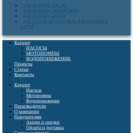
КАК ВЫБРАТЬ НАСОС
КАК ВЫБРАТЬ МОТОПОМПУ
КАК ВЫБРАТЬ БРЕНД
НАСОС ИЛИ МОТОПОМПА ДЛЯ БЫТОВЫХ
ЗАДАЧ
Каталог
НАСОСЫ
МОТОПОМПЫ
ВОДОПОНИЖЕНИЕ
Проекты
Статьи
Контакты
Каталог
Насосы
Мотопомпы
Водопонижение
Производители
О компании
Покупателям
Акции и скидки
Оплата и доставка
Сервис и ремонт