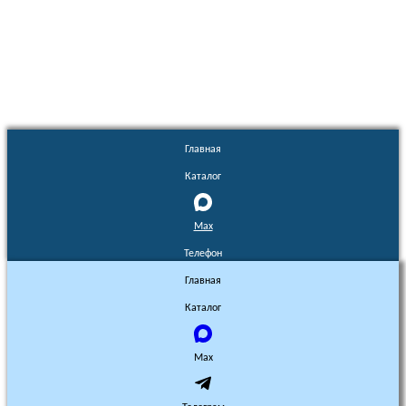
Euronasos.ru. © 1996 - 2026.
Копирование материалов с сайта
без разрешения запрещено!
Главная
Каталог
Max
Телефон
Главная
Каталог
Max