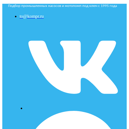
Подбор промышленных насосов и мотопомп под ключ с 1995 года
to@kompr.ru