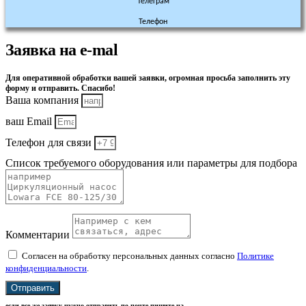
Телеграм
Телефон
Заявка на e-mal
Для оперативной обработки вашей заявки, огромная просьба заполнить эту
форму и отправить. Спасибо!
Ваша компания
ваш Email
Телефон для связи
Список требуемого оборудования или параметры для подбора
Комментарии
Согласен на обработку персональных данных согласно
Политике
конфиденциальности
.
Отправить
если все же заявку нужно отправить по почте пишите на