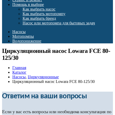
Помощь в выборе
Как выбрать насос
Как выбрать мотопомпу
Как выбрать бренд
Насос или мотопомпа для бытовых задач
Насосы
Мотопомпы
Водопонижение
Циркуляционный насос Lowara FCE 80-
125/30
Главная
Каталог
Насосы
,
Циркуляционные
Циркуляционный насос Lowara FCE 80-125/30
Ответим на ваши вопросы
Если у вас есть вопросы или необходима консультация по