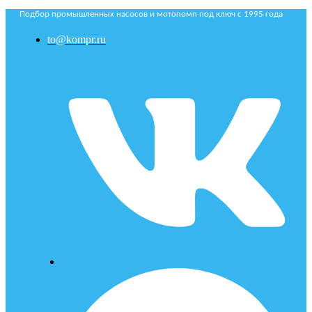
Подбор промышленных насосов и мотопомп под ключ с 1995 года
to@kompr.ru