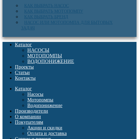
КАК ВЫБРАТЬ НАСОС
КАК ВЫБРАТЬ МОТОПОМПУ
КАК ВЫБРАТЬ БРЕНД
НАСОС ИЛИ МОТОПОМПА ДЛЯ БЫТОВЫХ
ЗАДАЧ
Каталог
НАСОСЫ
МОТОПОМПЫ
ВОДОПОНИЖЕНИЕ
Проекты
Статьи
Контакты
Каталог
Насосы
Мотопомпы
Водопонижение
Производители
О компании
Покупателям
Акции и скидки
Оплата и доставка
Сервис и ремонт