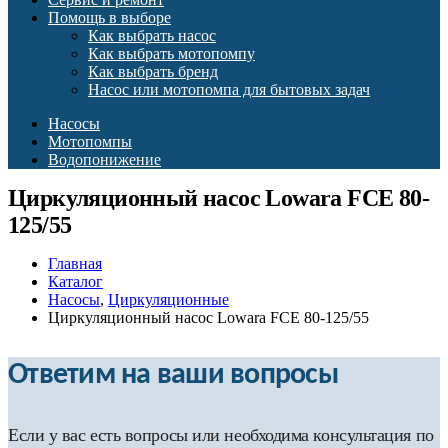
Помощь в выборе
Как выбрать насос
Как выбрать мотопомпу
Как выбрать бренд
Насос или мотопомпа для бытовых задач
Насосы
Мотопомпы
Водопонижение
Циркуляционный насос Lowara FCE 80-
125/55
Главная
Каталог
Насосы
,
Циркуляционные
Циркуляционный насос Lowara FCE 80-125/55
Ответим на ваши вопросы
Если у вас есть вопросы или необходима консультация по