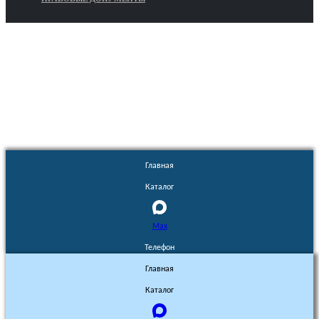
Euronasos.ru. © 1996 - 2026.
Копирование материалов с сайта
без разрешения запрещено!
Главная
Каталог
Max
Телефон
Главная
Каталог