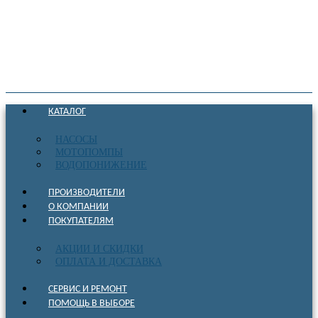
КАТАЛОГ
НАСОСЫ
МОТОПОМПЫ
ВОДОПОНИЖЕНИЕ
ПРОИЗВОДИТЕЛИ
О КОМПАНИИ
ПОКУПАТЕЛЯМ
АКЦИИ И СКИДКИ
ОПЛАТА И ДОСТАВКА
СЕРВИС И РЕМОНТ
ПОМОЩЬ В ВЫБОРЕ