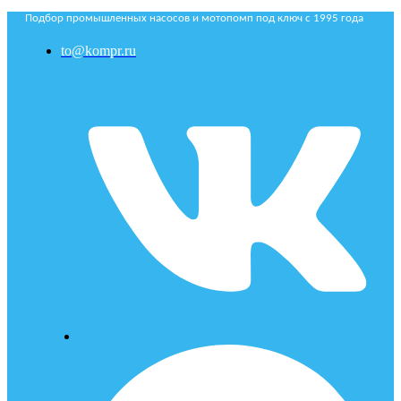
Подбор промышленных насосов и мотопомп под ключ с 1995 года
to@kompr.ru