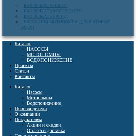
КАК ВЫБРАТЬ НАСОС
КАК ВЫБРАТЬ МОТОПОМПУ
КАК ВЫБРАТЬ БРЕНД
НАСОС ИЛИ МОТОПОМПА ДЛЯ БЫТОВЫХ
ЗАДАЧ
Каталог
НАСОСЫ
МОТОПОМПЫ
ВОДОПОНИЖЕНИЕ
Проекты
Статьи
Контакты
Каталог
Насосы
Мотопомпы
Водопонижение
Производители
О компании
Покупателям
Акции и скидки
Оплата и доставка
Сервис и ремонт