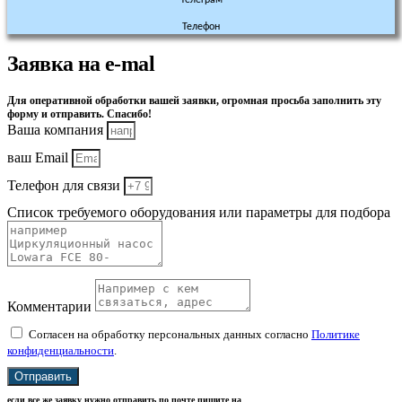
Телефон
Заявка на e-mal
Для оперативной обработки вашей заявки, огромная просьба заполнить эту
форму и отправить. Спасибо!
Ваша компания
ваш Email
Телефон для связи
Список требуемого оборудования или параметры для подбора
Комментарии
Согласен на обработку персональных данных согласно
Политике
конфиденциальности
.
Отправить
если все же заявку нужно отправить по почте пишите на