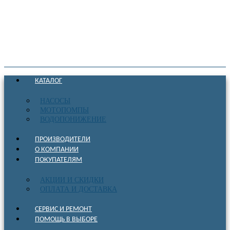
КАТАЛОГ
НАСОСЫ
МОТОПОМПЫ
ВОДОПОНИЖЕНИЕ
ПРОИЗВОДИТЕЛИ
О КОМПАНИИ
ПОКУПАТЕЛЯМ
АКЦИИ И СКИДКИ
ОПЛАТА И ДОСТАВКА
СЕРВИС И РЕМОНТ
ПОМОЩЬ В ВЫБОРЕ