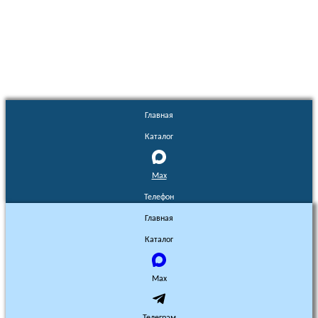
Euronasos.ru. © 1996 - 2026.
Копирование материалов с сайта
без разрешения запрещено!
Главная
Каталог
Max
Телефон
Главная
Каталог
Max
Телеграм