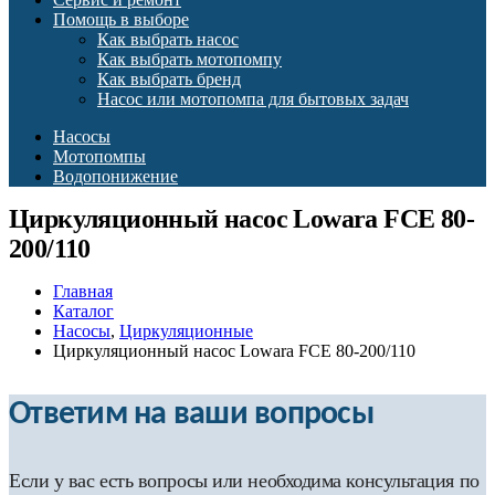
Помощь в выборе
Как выбрать насос
Как выбрать мотопомпу
Как выбрать бренд
Насос или мотопомпа для бытовых задач
Насосы
Мотопомпы
Водопонижение
Циркуляционный насос Lowara FCE 80-
200/110
Главная
Каталог
Насосы
,
Циркуляционные
Циркуляционный насос Lowara FCE 80-200/110
Ответим на ваши вопросы
Если у вас есть вопросы или необходима консультация по