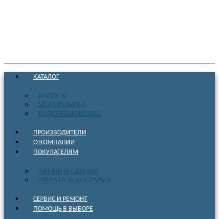
КАТАЛОГ
НАСОСЫ
МОТОПОМПЫ
ВОДОПОНИЖЕНИЕ
ПРОИЗВОДИТЕЛИ
О КОМПАНИИ
ПОКУПАТЕЛЯМ
АКЦИИ И СКИДКИ
ОПЛАТА И ДОСТАВКА
СЕРВИС И РЕМОНТ
ПОМОЩЬ В ВЫБОРЕ