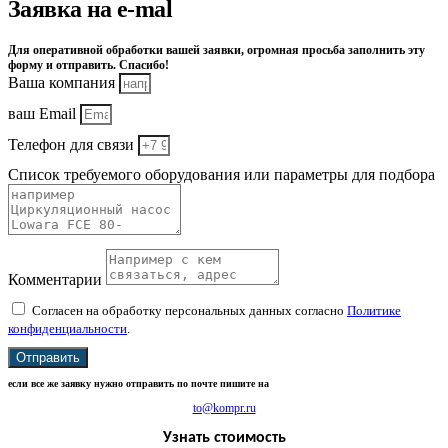
Заявка на e-mal
Для оперативной обработки вашей заявки, огромная просьба заполнить эту
форму и отправить. Спасибо!
Ваша компания
ваш Email
Телефон для связи
Список требуемого оборудования или параметры для подбора
Комментарии
Согласен на обработку персональных данных согласно
Политике
конфиденциальности
.
Отправить
если все же заявку нужно отправить по почте пишите на
to@kompr.ru
Узнать стоимость