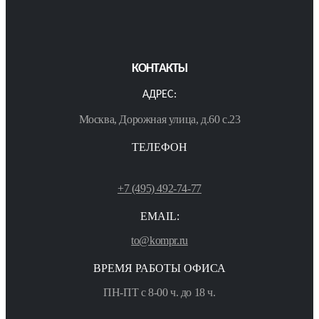
КОНТАКТЫ
АДРЕС:
Москва, Дорожная улица, д.60 с.23
ТЕЛЕФОН
+7 (495) 492-74-77
EMAIL:
to@kompr.ru
ВРЕМЯ РАБОТЫ ОФИСА
ПН-ПТ с 8-00 ч. до 18 ч.