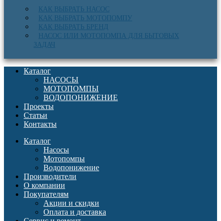
КАК ВЫБРАТЬ НАСОС
КАК ВЫБРАТЬ МОТОПОМПУ
КАК ВЫБРАТЬ БРЕНД
НАСОС ИЛИ МОТОПОМПА ДЛЯ БЫТОВЫХ
ЗАДАЧ
Каталог
НАСОСЫ
МОТОПОМПЫ
ВОДОПОНИЖЕНИЕ
Проекты
Статьи
Контакты
Каталог
Насосы
Мотопомпы
Водопонижение
Производители
О компании
Покупателям
Акции и скидки
Оплата и доставка
Сервис и ремонт