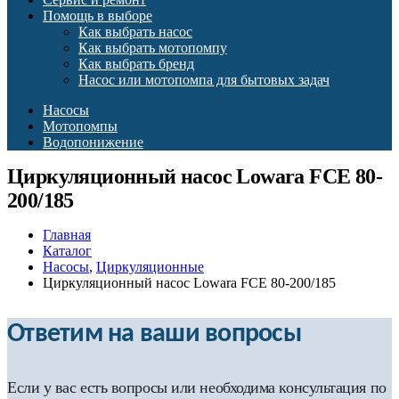
Помощь в выборе
Как выбрать насос
Как выбрать мотопомпу
Как выбрать бренд
Насос или мотопомпа для бытовых задач
Насосы
Мотопомпы
Водопонижение
Циркуляционный насос Lowara FCE 80-
200/185
Главная
Каталог
Насосы
,
Циркуляционные
Циркуляционный насос Lowara FCE 80-200/185
Ответим на ваши вопросы
Если у вас есть вопросы или необходима консультация по