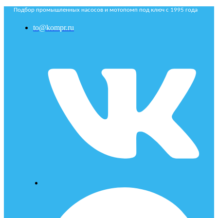
Подбор промышленных насосов и мотопомп под ключ с 1995 года
to@kompr.ru