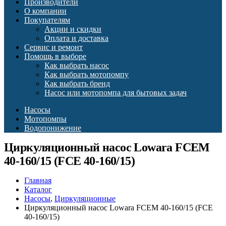
Производители
О компании
Покупателям
Акции и скидки
Оплата и доставка
Сервис и ремонт
Помощь в выборе
Как выбрать насос
Как выбрать мотопомпу
Как выбрать бренд
Насос или мотопомпа для бытовых задач
Насосы
Мотопомпы
Водопонижение
Циркуляционный насос Lowara FCEM
40-160/15 (FCE 40-160/15)
Главная
Каталог
Насосы
,
Циркуляционные
Циркуляционный насос Lowara FCEM 40-160/15 (FCE
40-160/15)