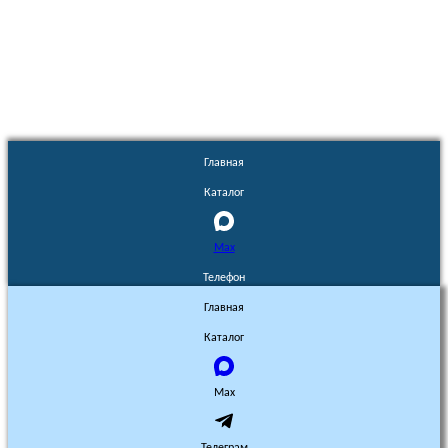
Euronasos.ru. © 1996 - 2026.
Копирование материалов с сайта
без разрешения запрещено!
Главная
Каталог
Max
Телефон
Главная
Каталог
Max