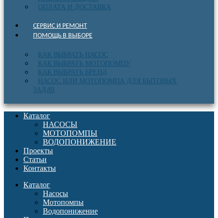
ОПЛАТА И ДОСТАВКА
СЕРВИС И РЕМОНТ
ПОМОЩЬ В ВЫБОРЕ
КАК ВЫБРАТЬ НАСОС
КАК ВЫБРАТЬ МОТОПОМПУ
КАК ВЫБРАТЬ БРЕНД
НАСОС ИЛИ МОТОПОМПА ДЛЯ БЫТОВЫХ
ЗАДАЧ
Каталог
НАСОСЫ
МОТОПОМПЫ
ВОДОПОНИЖЕНИЕ
Проекты
Статьи
Контакты
Каталог
Насосы
Мотопомпы
Водопонижение