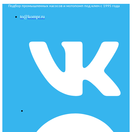
Подбор промышленных насосов и мотопомп под ключ с 1995 года
to@kompr.ru