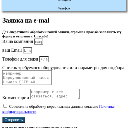
Телеграм
Телефон
Заявка на e-mal
Для оперативной обработки вашей заявки, огромная просьба заполнить эту
форму и отправить. Спасибо!
Ваша компания
ваш Email
Телефон для связи
Список требуемого оборудования или параметры для подбора
Комментарии
Согласен на обработку персональных данных согласно
Политике
конфиденциальности
.
Отправить
если все же заявку нужно отправить по почте пишите на